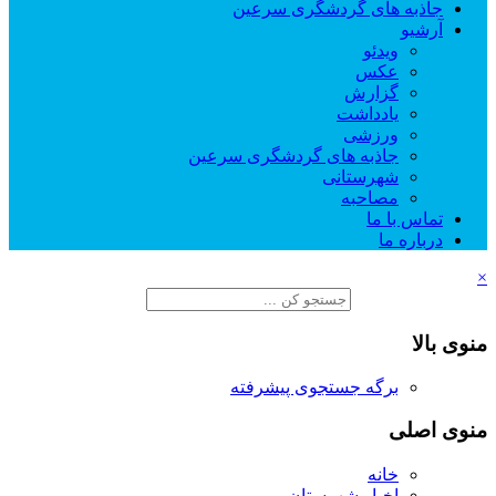
جاذبه های گردشگری سرعین
آرشیو
ویدئو
عکس
گزارش
یادداشت
ورزشی
جاذبه های گردشگری سرعین
شهرستانی
مصاحبه
تماس با ما
درباره ما
×
منوی بالا
برگه جستجوی پیشرفته
منوی اصلی
خانه
اخبار شهرستان