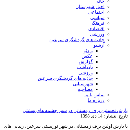
خانه
اخبار شهرستان
اجتماعی
سیاسی
فرهنگی
اقتصادی
ورزشی
جاذبه های گردشگری سرعین
آرشیو
ویدئو
عکس
گزارش
یادداشت
ورزشی
جاذبه های گردشگری سرعین
شهرستانی
مصاحبه
تماس با ما
درباره ما
بارش نخستین برف زمستانی در شهر چشمه های بهشتی
تاریخ انتشار : 14 دی 1398
با بارش اولین برف زمستانی در شهر توریستی سرعین، زیبایی های