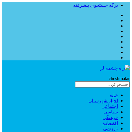
برگه جستجوی پیشرفته
Rahe
cheshmalar
خانه
اخبار شهرستان
اجتماعی
سیاسی
فرهنگی
اقتصادی
ورزشی