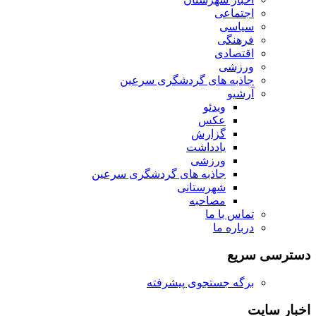
اجتماعی
سیاسی
فرهنگی
اقتصادی
ورزشی
جاذبه های گردشگری سرعین
آرشیو
ویدئو
عکس
گزارش
یادداشت
ورزشی
جاذبه های گردشگری سرعین
شهرستانی
مصاحبه
تماس با ما
درباره ما
دسترسی سریع
برگه جستجوی پیشرفته
اخبار سایت