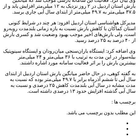
وی بیان کرد: فعالیت این سامانه بارشی موجب شد که میانگین
بارش استان اردبیل در ۲ روز نزدیک به ۱۲ میلی‌متر افزایش یابد و از
۳۷.۵ میلی‌متر به ۴۹.۷ میلی‌متر از ابتدای سال آبی جاری برسد.
مدیرکل هواشناسی استان اردبیل افزود: هر چند در شرایط کنونی
استان کماکان با کاهش بارش نسبت به بازه زمانی بلندمدت روبه‌رو
است، ولی بارش‌های اخیر موجب بهبود وضعیت شد و کسری بارش
از ۴۰ درصد به ۲۵ درصد رسید.
وی اضافه کرد: ایستگاه باران‌سنجی میان‌رودان و ایستگاه سینوپتیک
بیله‌سوار در این مدت به ترتیب با ۳۶ میلی‌متر و ۲۴ میلی‌متر
بیشترین بارش را بر اثر فعالیت سامانه مورد اشاره داشتند.
به گفته کوهی، در حال حاضر میانگین بارش استان اردبیل از ابتدای
سال آبی تا ششم آذرماه برابر با ۴۹.۷ میلی‌متر بوده که نسبت به
مدت مشابه در سال آبی بلندمدت کاهش ۲۵ درصدی و نسبت به
سال آبی گذشته افزایش حدود ۱۳ درصدی داشته است.
برچسب ها :
این مطلب بدون برچسب می باشد.