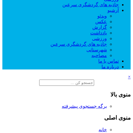
جاذبه های گردشگری سرعین
آرشیو
ویدئو
عکس
گزارش
یادداشت
ورزشی
جاذبه های گردشگری سرعین
شهرستانی
مصاحبه
تماس با ما
درباره ما
×
منوی بالا
برگه جستجوی پیشرفته
منوی اصلی
خانه