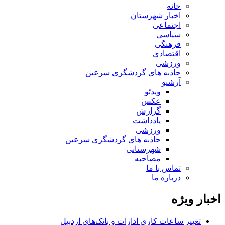
خانه
اخبار شهرستان
اجتماعی
سیاسی
فرهنگی
اقتصادی
ورزشی
جاذبه های گردشگری سرعین
آرشیو
ویدئو
عکس
گزارش
یادداشت
ورزشی
جاذبه های گردشگری سرعین
شهرستانی
مصاحبه
تماس با ما
درباره ما
اخبار ویژه
تغییر ساعات کاری ادارات و بانک‌های اردبیل