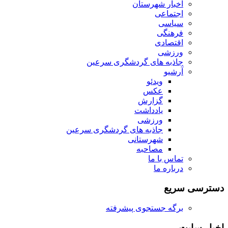
اخبار شهرستان
اجتماعی
سیاسی
فرهنگی
اقتصادی
ورزشی
جاذبه های گردشگری سرعین
آرشیو
ویدئو
عکس
گزارش
یادداشت
ورزشی
جاذبه های گردشگری سرعین
شهرستانی
مصاحبه
تماس با ما
درباره ما
دسترسی سریع
برگه جستجوی پیشرفته
اخبار سایت