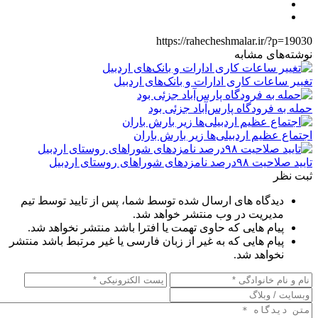
https://rahecheshmalar.ir/?p=19030
نوشته‌های مشابه
تغییر ساعات کاری ادارات و بانک‌های اردبیل
حمله به فرودگاه پارس‌‌آباد جزئی بود
اجتماع عظیم اردبیلی‌ها زیر بارش باران
تایید صلاحیت ۹۸درصد نامزدهای شوراهای روستای اردبیل
ثبت نظر
دیدگاه های ارسال شده توسط شما، پس از تایید توسط تیم
مدیریت در وب منتشر خواهد شد.
پیام هایی که حاوی تهمت یا افترا باشد منتشر نخواهد شد.
پیام هایی که به غیر از زبان فارسی یا غیر مرتبط باشد منتشر
نخواهد شد.