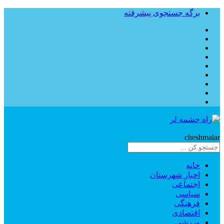
برگه جستجوی پیشرفته
Rahe
cheshmalar
خانه
اخبار شهرستان
اجتماعی
سیاسی
فرهنگی
اقتصادی
ورزشی