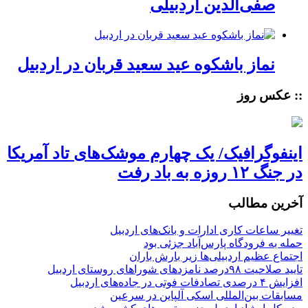
صفی‌الدین اردبیلی
نماز باشکوه عید سعید قربان در اردبیل
:: عکس روز
اینفوگرافیک/ یک چهارم موشک‌های تاد آمریکا
در جنگ ۱۲ روزه به باد رفت
آخرین مطالب
تغییر ساعات کاری ادارات و بانک‌های اردبیل
حمله به فرودگاه پارس‌‌آباد جزئی بود
اجتماع عظیم اردبیلی‌ها زیر بارش باران
تایید صلاحیت ۹۸درصد نامزدهای شوراهای روستای اردبیل
افزایش ۴ درصدی تصادفات فوتی در جاده‌های اردبیل
مسابقات بین‌المللی اسکی آلپاین در سرعین