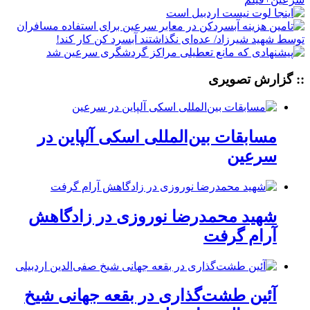
:: گزارش تصویری
مسابقات بین‌المللی اسکی آلپاین در
سرعین
شهید محمدرضا نوروزی در زادگاهش
آرام گرفت
آئین طشت‌گذاری در بقعه جهانی شیخ