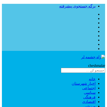
برگه جستجوی پیشرفته
Rahe
cheshmalar
خانه
اخبار شهرستان
اجتماعی
سیاسی
فرهنگی
اقتصادی
ورزشی