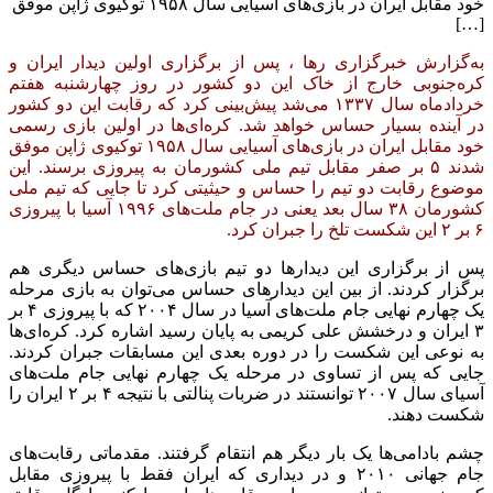
خود مقابل ایران در بازی‌های آسیایی سال ۱۹۵۸ توکیوی ژاپن موفق
[…]
به‌گزارش خبرگزاری رها ، پس از برگزاری اولین دیدار ایران و
کره‌جنوبی خارج از خاک این دو کشور در روز چهارشنبه هفتم
خردادماه سال ۱۳۳۷ می‌شد پیش‌بینی کرد که رقابت این دو کشور
در آینده بسیار حساس خواهد شد. کره‌ای‌ها در اولین بازی رسمی
خود مقابل ایران در بازی‌های آسیایی سال ۱۹۵۸ توکیوی ژاپن موفق
شدند ۵ بر صفر مقابل تیم ملی کشورمان به پیروزی برسند. این
موضوع رقابت دو تیم را حساس و حیثیتی کرد تا جایی که تیم ملی
کشورمان ۳۸ سال بعد یعنی در جام ملت‌های ۱۹۹۶ آسیا با پیروزی
۶ بر ۲ این شکست تلخ را جبران کرد.
پس از برگزاری این دیدارها دو تیم بازی‌های حساس دیگری هم
برگزار کردند. از بین این دیدارهای حساس می‌توان به بازی مرحله
یک چهارم نهایی جام ملت‌های آسیا در سال ۲۰۰۴ که با پیروزی ۴ بر
۳ ایران و درخشش علی کریمی به پایان رسید اشاره کرد. کره‌ای‌ها
به نوعی این شکست را در دوره بعدی این مسابقات جبران کردند.
جایی که پس از تساوی در مرحله یک چهارم نهایی جام ملت‌های
آسیای سال ۲۰۰۷ توانستند در ضربات پنالتی با نتیجه ۴ بر ۲ ایران را
شکست دهند.
چشم بادامی‌ها یک بار دیگر هم انتقام گرفتند. مقدماتی رقابت‌های
جام جهانی ۲۰۱۰ و در دیداری که ایران فقط با پیروزی مقابل