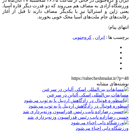
ایران و کره‌جنوبی در حالی از ساعت ۱۶:۲۵ سه‌شنبه ۲۷ آبان‌ماه در
ورزشگاه آزادی به مصاف هم می‌روند که دو قدرت دیگر قاره آسیا،
یعنی ژاپن و استرالیا نیز با یکدیگر مصاف دارند تا قبل از آغاز
رقابت‌های جام ملت‌های آسیا محک خوبی بخورند.
انتهای پیام/
برچسب ها :
ایران
,
کره‌جنوبی
https://rahecheshmalar.ir/?p=48
نوشته‌های مشابه
مسابقات بین‌المللی اسکی آلپاین در سرعین
اسطوره فوتبال در زادگاهش اردبیل پا به توپ می‌شود
حسین رضازاده نایب رئیس فدراسیون وزنه‌برداری شد
ورزشگاه دایی احیاء می‌شود