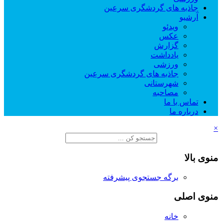
جاذبه های گردشگری سرعین
آرشیو
ویدئو
عکس
گزارش
یادداشت
ورزشی
جاذبه های گردشگری سرعین
شهرستانی
مصاحبه
تماس با ما
درباره ما
×
منوی بالا
برگه جستجوی پیشرفته
منوی اصلی
خانه