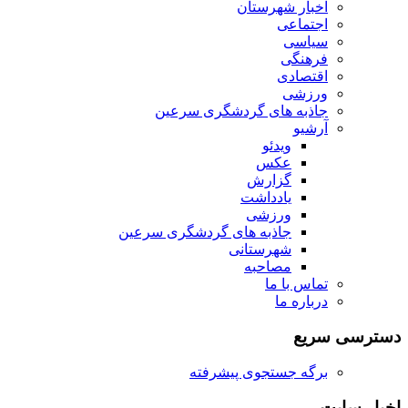
اخبار شهرستان
اجتماعی
سیاسی
فرهنگی
اقتصادی
ورزشی
جاذبه های گردشگری سرعین
آرشیو
ویدئو
عکس
گزارش
یادداشت
ورزشی
جاذبه های گردشگری سرعین
شهرستانی
مصاحبه
تماس با ما
درباره ما
دسترسی سریع
برگه جستجوی پیشرفته
اخبار سایت