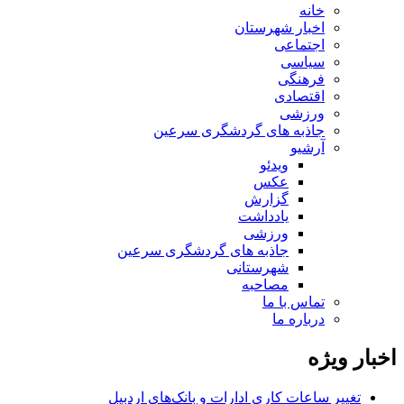
خانه
اخبار شهرستان
اجتماعی
سیاسی
فرهنگی
اقتصادی
ورزشی
جاذبه های گردشگری سرعین
آرشیو
ویدئو
عکس
گزارش
یادداشت
ورزشی
جاذبه های گردشگری سرعین
شهرستانی
مصاحبه
تماس با ما
درباره ما
اخبار ویژه
تغییر ساعات کاری ادارات و بانک‌های اردبیل