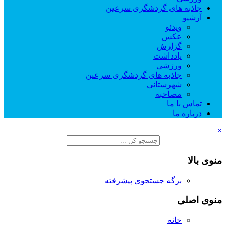
جاذبه های گردشگری سرعین
آرشیو
ویدئو
عکس
گزارش
یادداشت
ورزشی
جاذبه های گردشگری سرعین
شهرستانی
مصاحبه
تماس با ما
درباره ما
×
منوی بالا
برگه جستجوی پیشرفته
منوی اصلی
خانه