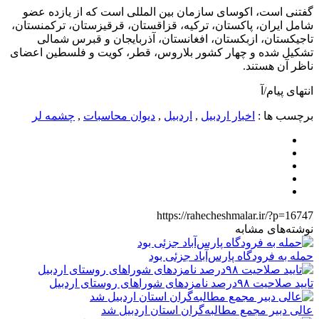
گفتنی است، اکوسای سازمان بین المللی است که از یازده عضو
شامل ایران، پاکستان، ترکیه، قزاقستان، قرقیزستان، ترکمنستان،
تاجیکستان، ازبکستان، افغانستان، آذربایجان و قبرس شمالی
تشکیل شده و چهار کشور بلاروس، قطر، کویت و فلسطین اعضای
ناظر آن هستند.
انتهای پیام/آ
برچسب ها :
اخبار اردبیل
,
اردبیل
,
دیوان محاسبات
,
چشمه لر
https://rahecheshmalar.ir/?p=16747
نوشته‌های مشابه
حمله به فرودگاه پارس‌‌آباد جزئی بود
تایید صلاحیت ۹۸درصد نامزدهای شوراهای روستای اردبیل
عالی دبیر مجمع مطالبه‌گران استان اردبیل شد