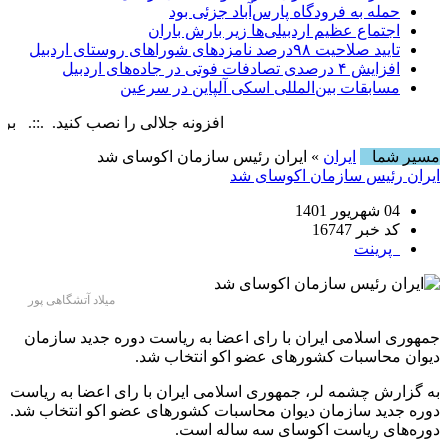
حمله به فرودگاه پارس‌‌آباد جزئی بود
اجتماع عظیم اردبیلی‌ها زیر بارش باران
تایید صلاحیت ۹۸درصد نامزدهای شوراهای روستای اردبیل
افزایش ۴ درصدی تصادفات فوتی در جاده‌های اردبیل
مسابقات بین‌المللی اسکی آلپاین در سرعین
افزونه جلالی را نصب کنید. .::. برابر با : , 9 August , 2026
مسیر شما
ایران
» ایران رئیس سازمان اکوسای شد
ایران رئیس سازمان اکوسای شد
04 شهریور 1401
کد خبر 16747
پرینت
میلاد آتشگاهی پور
جمهوری اسلامی ایران با رای اعضا به ریاست دوره جدید سازمان
دیوان محاسبات کشورهای عضو اکو انتخاب شد.
به گزارش چشمه لر، جمهوری اسلامی ایران با رای اعضا به ریاست
دوره جدید سازمان دیوان محاسبات کشورهای عضو اکو انتخاب شد.
دوره‌های ریاست اکوسای سه ساله است.