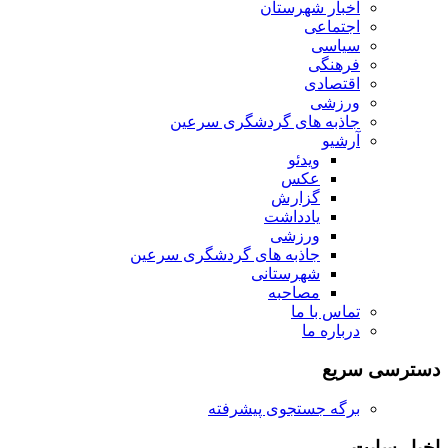
اخبار شهرستان
اجتماعی
سیاسی
فرهنگی
اقتصادی
ورزشی
جاذبه های گردشگری سرعین
آرشیو
ویدئو
عکس
گزارش
یادداشت
ورزشی
جاذبه های گردشگری سرعین
شهرستانی
مصاحبه
تماس با ما
درباره ما
دسترسی سریع
برگه جستجوی پیشرفته
اخبار سایت