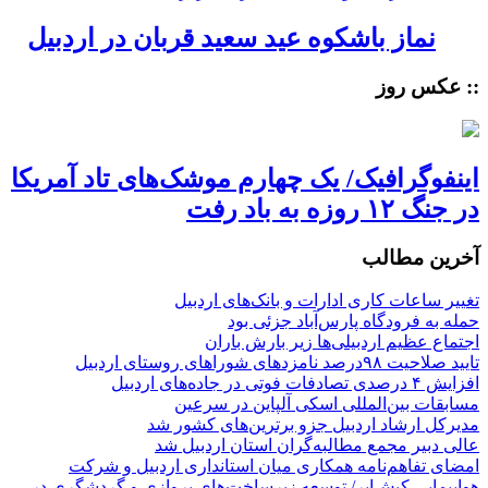
نماز باشکوه عید سعید قربان در اردبیل
:: عکس روز
اینفوگرافیک/ یک چهارم موشک‌های تاد آمریکا
در جنگ ۱۲ روزه به باد رفت
آخرین مطالب
تغییر ساعات کاری ادارات و بانک‌های اردبیل
حمله به فرودگاه پارس‌‌آباد جزئی بود
اجتماع عظیم اردبیلی‌ها زیر بارش باران
تایید صلاحیت ۹۸درصد نامزدهای شوراهای روستای اردبیل
افزایش ۴ درصدی تصادفات فوتی در جاده‌های اردبیل
مسابقات بین‌المللی اسکی آلپاین در سرعین
مدیرکل ارشاد اردبیل جزو برترین‌های کشور شد
عالی دبیر مجمع مطالبه‌گران استان اردبیل شد
امضای تفاهم‌نامه همکاری میان استانداری اردبیل و شرکت
هواپیمایی کیش‌ایر/ توسعه زیرساخت‌های پروازی و گردشگری در