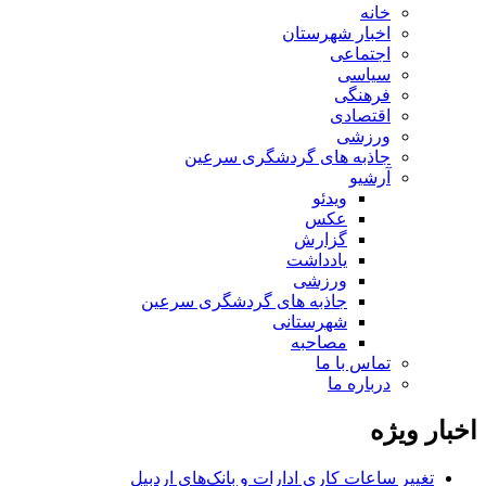
خانه
اخبار شهرستان
اجتماعی
سیاسی
فرهنگی
اقتصادی
ورزشی
جاذبه های گردشگری سرعین
آرشیو
ویدئو
عکس
گزارش
یادداشت
ورزشی
جاذبه های گردشگری سرعین
شهرستانی
مصاحبه
تماس با ما
درباره ما
اخبار ویژه
تغییر ساعات کاری ادارات و بانک‌های اردبیل