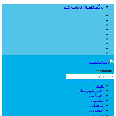
برگه جستجوی پیشرفته
Rahe
cheshmalar
خانه
اخبار شهرستان
اجتماعی
سیاسی
فرهنگی
اقتصادی
ورزشی