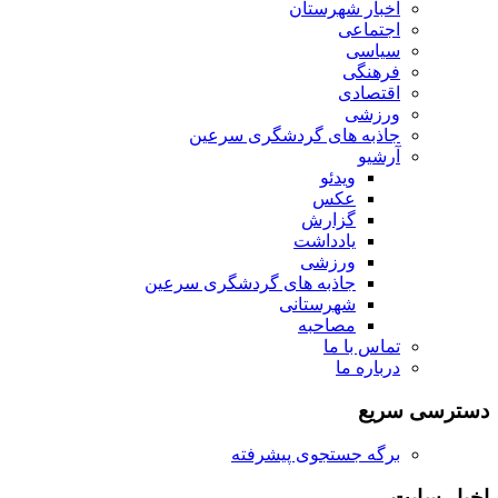
اخبار شهرستان
اجتماعی
سیاسی
فرهنگی
اقتصادی
ورزشی
جاذبه های گردشگری سرعین
آرشیو
ویدئو
عکس
گزارش
یادداشت
ورزشی
جاذبه های گردشگری سرعین
شهرستانی
مصاحبه
تماس با ما
درباره ما
دسترسی سریع
برگه جستجوی پیشرفته
اخبار سایت