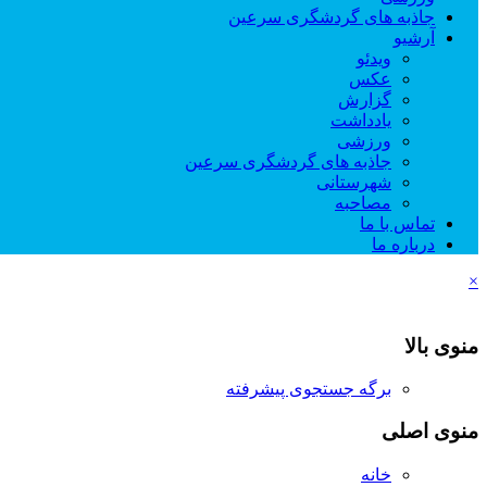
جاذبه های گردشگری سرعین
آرشیو
ویدئو
عکس
گزارش
یادداشت
ورزشی
جاذبه های گردشگری سرعین
شهرستانی
مصاحبه
تماس با ما
درباره ما
×
منوی بالا
برگه جستجوی پیشرفته
منوی اصلی
خانه