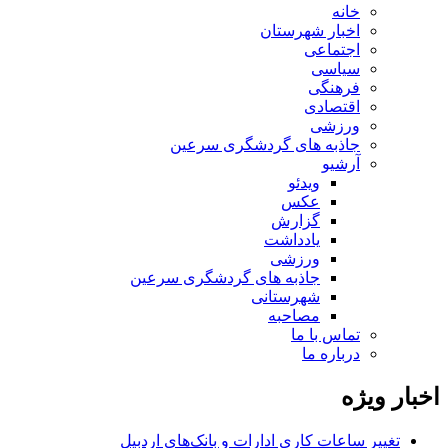
خانه
اخبار شهرستان
اجتماعی
سیاسی
فرهنگی
اقتصادی
ورزشی
جاذبه های گردشگری سرعین
آرشیو
ویدئو
عکس
گزارش
یادداشت
ورزشی
جاذبه های گردشگری سرعین
شهرستانی
مصاحبه
تماس با ما
درباره ما
اخبار ویژه
تغییر ساعات کاری ادارات و بانک‌های اردبیل