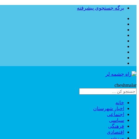
برگه جستجوی پیشرفته
Rahe
cheshmalar
خانه
اخبار شهرستان
اجتماعی
سیاسی
فرهنگی
اقتصادی
ورزشی