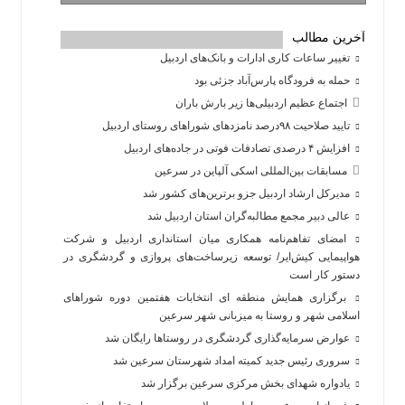
آخرین مطالب
تغییر ساعات کاری ادارات و بانک‌های اردبیل
حمله به فرودگاه پارس‌‌آباد جزئی بود
اجتماع عظیم اردبیلی‌ها زیر بارش باران
تایید صلاحیت ۹۸درصد نامزدهای شوراهای روستای اردبیل
افزایش ۴ درصدی تصادفات فوتی در جاده‌های اردبیل
مسابقات بین‌المللی اسکی آلپاین در سرعین
مدیرکل ارشاد اردبیل جزو برترین‌های کشور شد
عالی دبیر مجمع مطالبه‌گران استان اردبیل شد
امضای تفاهم‌نامه همکاری میان استانداری اردبیل و شرکت
هواپیمایی کیش‌ایر/ توسعه زیرساخت‌های پروازی و گردشگری در
دستور کار است
برگزاری همایش منطقه ای انتخابات هفتمین دوره شوراهای
اسلامی شهر و روستا به میزبانی شهر سرعین
عوارض سرمایه‌گذاری گردشگری در روستاها رایگان شد
سروری رئیس جدید کمیته امداد شهرستان سرعین شد
یادواره شهدای بخش مرکزی سرعین برگزار شد