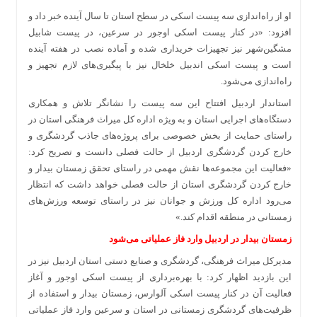
او از راه‌اندازی سه پیست اسکی در سطح استان تا سال آینده خبر داد و
افزود:‌ «در کنار پیست اسکی اوجور در سرعین، در پیست شابیل
مشگین‌شهر نیز تجهیزات خریداری شده و آماده نصب در هفته آینده
است و پیست اسکی اندبیل خلخال نیز با پیگیری‌های لازم تجهیز و
راه‌اندازی می‌شود.
استاندار اردبیل افتتاح این سه پیست را نشانگر تلاش و همکاری
دستگاه‌های اجرایی استان و به ویژه اداره کل میراث فرهنگی استان در
راستای حمایت از بخش خصوصی برای پروژه‌های جاذب گردشگری و
خارج کردن گردشگری اردبیل از حالت فصلی دانست و تصریح کرد:‌
«فعالیت این مجموعه‌ها نقش مهمی در راستای تحقق زمستان بیدار و
خارج کردن گردشگری استان از حالت فصلی خواهد داشت که انتظار
می‌رود اداره کل ورزش و جوانان نیز در راستای توسعه ورزش‌های
زمستانی در منطقه اقدام کند.»
زمستان بیدار در اردبیل وارد فاز عملیاتی می‌شود
مدیرکل میراث فرهنگی، گردشگری و صنایع دستی استان اردبیل نیز در
این بازدید اظهار کرد:‌ با بهره‌برداری از پیست اسکی اوجور و آغاز
فعالیت آن در کنار پیست اسکی آلوارس، زمستان بیدار و استفاده از
ظرفیت‌های گردشگری زمستانی در استان و سرعین وارد فاز عملیاتی