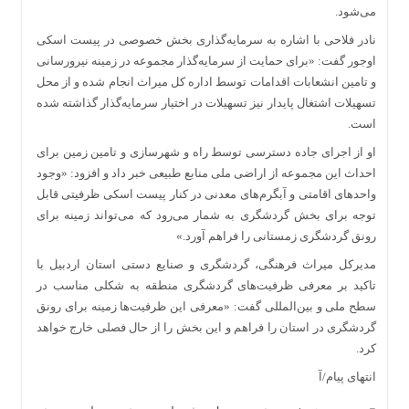
می‌شود.
نادر فلاحی با اشاره به سرمایه‌گذاری بخش خصوصی در پیست اسکی
اوجور گفت:‌ «برای حمایت از سرمایه‌گذار مجموعه در زمینه نیرورسانی
و تامین انشعابات اقدامات توسط اداره کل میراث انجام شده و از محل
تسهیلات اشتغال پایدار نیز تسهیلات در اختیار سرمایه‌گذار گذاشته شده
است.
او از اجرای جاده دسترسی توسط راه و شهرسازی و تامین زمین برای
احداث این مجموعه از اراضی ملی منابع طبیعی خبر داد و افزود:‌ «وجود
واحدهای اقامتی و آبگرم‌های معدنی در کنار پیست اسکی ظرفیتی قابل
توجه برای بخش گردشگری به شمار می‌رود که می‌تواند زمینه برای
رونق گردشگری زمستانی را فراهم آورد.»
مدیرکل میراث فرهنگی، گردشگری و صنایع دستی استان اردبیل با
تاکید بر معرفی ظرفیت‌های گردشگری منطقه به شکلی مناسب در
سطح ملی و بین‌المللی گفت:‌ «معرفی این ظرفیت‌ها زمینه برای رونق
گردشگری در استان را فراهم و این بخش را از حال فصلی خارج خواهد
کرد.
انتهای پیام/آ