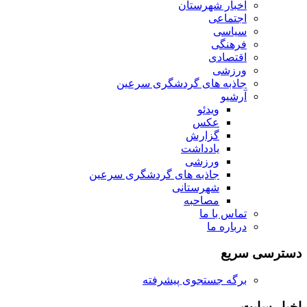
اخبار شهرستان
اجتماعی
سیاسی
فرهنگی
اقتصادی
ورزشی
جاذبه های گردشگری سرعین
آرشیو
ویدئو
عکس
گزارش
یادداشت
ورزشی
جاذبه های گردشگری سرعین
شهرستانی
مصاحبه
تماس با ما
درباره ما
دسترسی سریع
برگه جستجوی پیشرفته
اخبار سایت