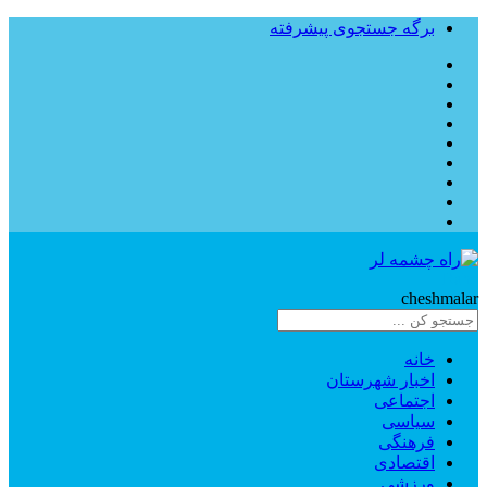
برگه جستجوی پیشرفته
Rahe
cheshmalar
خانه
اخبار شهرستان
اجتماعی
سیاسی
فرهنگی
اقتصادی
ورزشی