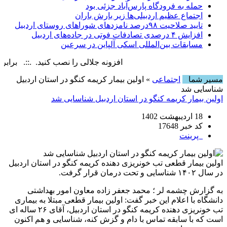
حمله به فرودگاه پارس‌‌آباد جزئی بود
اجتماع عظیم اردبیلی‌ها زیر بارش باران
تایید صلاحیت ۹۸درصد نامزدهای شوراهای روستای اردبیل
افزایش ۴ درصدی تصادفات فوتی در جاده‌های اردبیل
مسابقات بین‌المللی اسکی آلپاین در سرعین
افزونه جلالی را نصب کنید. .::. برابر با : Friday, 7 August , 2026
مسیر شما
اجتماعی
» اولین بیمار کریمه کنگو در استان اردبیل
شناسایی شد
اولین بیمار کریمه کنگو در استان اردبیل شناسایی شد
18 اردیبهشت 1402
کد خبر 17648
پرینت
اولین بیمار قطعی تب خونریزی دهنده کریمه کنگو در استان اردبیل
در سال ۱۴۰۲ شناسایی و تحت درمان قرار گرفت.
به گزارش چشمه لر ؛ محمد جعفر زاده معاون امور بهداشتی
دانشگاه با اعلام این خبر گفت: اولین بیمار قطعی مبتلا به بیماری
تب خونریزی دهنده کریمه کنگو در استان اردبیل، آقای ۲۶ ساله ای
است که با سابقه تماس با دام و گزش کنه، شناسایی و هم اکنون