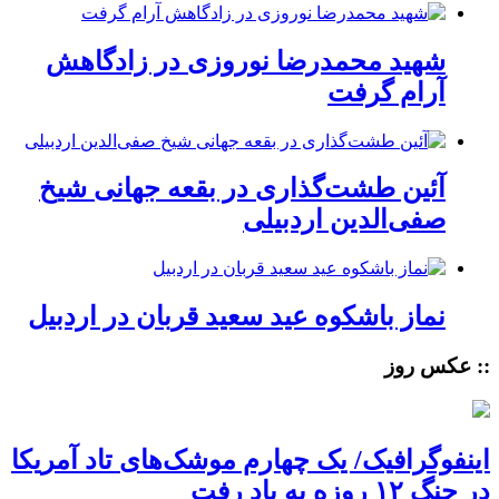
شهید محمدرضا نوروزی در زادگاهش
آرام گرفت
آئین طشت‌گذاری در بقعه جهانی شیخ
صفی‌الدین اردبیلی
نماز باشکوه عید سعید قربان در اردبیل
:: عکس روز
اینفوگرافیک/ یک چهارم موشک‌های تاد آمریکا
در جنگ ۱۲ روزه به باد رفت