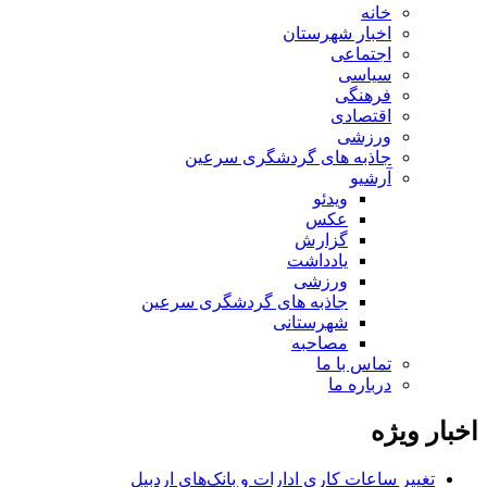
خانه
اخبار شهرستان
اجتماعی
سیاسی
فرهنگی
اقتصادی
ورزشی
جاذبه های گردشگری سرعین
آرشیو
ویدئو
عکس
گزارش
یادداشت
ورزشی
جاذبه های گردشگری سرعین
شهرستانی
مصاحبه
تماس با ما
درباره ما
اخبار ویژه
تغییر ساعات کاری ادارات و بانک‌های اردبیل