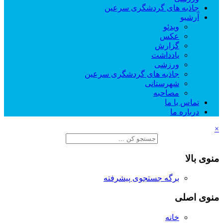
جاذبه های گردشگری سرعین
آرشیو
ویدئو
عکس
گزارش
یادداشت
ورزشی
جاذبه های گردشگری سرعین
شهرستانی
مصاحبه
تماس با ما
درباره ما
×
منوی بالا
برگه جستجوی پیشرفته
منوی اصلی
خانه