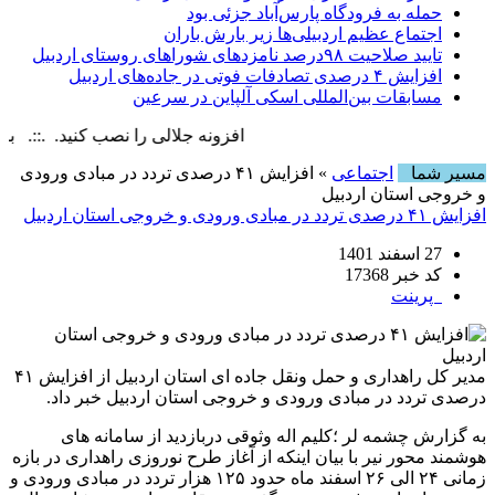
حمله به فرودگاه پارس‌‌آباد جزئی بود
اجتماع عظیم اردبیلی‌ها زیر بارش باران
تایید صلاحیت ۹۸درصد نامزدهای شوراهای روستای اردبیل
افزایش ۴ درصدی تصادفات فوتی در جاده‌های اردبیل
مسابقات بین‌المللی اسکی آلپاین در سرعین
افزونه جلالی را نصب کنید. .::. برابر با : ay, 8 August , 2026
مسیر شما
اجتماعی
» افزایش ۴۱ درصدی تردد در مبادی ورودی
و خروجی استان اردبیل
افزایش ۴۱ درصدی تردد در مبادی ورودی و خروجی استان اردبیل
27 اسفند 1401
کد خبر 17368
پرینت
مدیر کل راهداری و حمل ونقل جاده ای استان اردبیل از افزایش ۴۱
درصدی تردد در مبادی ورودی و خروجی استان اردبیل خبر داد.
به گزارش چشمه لر ؛کلیم اله وثوقی دربازدید از سامانه های
هوشمند محور نیر با بیان اینکه از آغاز طرح نوروزی راهداری در بازه
زمانی ۲۴ الی ۲۶ اسفند ماه حدود ۱۲۵ هزار تردد در مبادی ورودی و