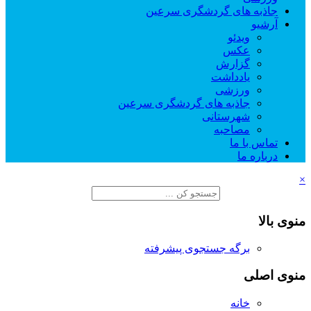
جاذبه های گردشگری سرعین
آرشیو
ویدئو
عکس
گزارش
یادداشت
ورزشی
جاذبه های گردشگری سرعین
شهرستانی
مصاحبه
تماس با ما
درباره ما
×
منوی بالا
برگه جستجوی پیشرفته
منوی اصلی
خانه