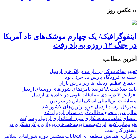
:: عکس روز
اینفوگرافیک/ یک چهارم موشک‌های تاد آمریکا
در جنگ ۱۲ روزه به باد رفت
آخرین مطالب
تغییر ساعات کاری ادارات و بانک‌های اردبیل
حمله به فرودگاه پارس‌‌آباد جزئی بود
اجتماع عظیم اردبیلی‌ها زیر بارش باران
تایید صلاحیت ۹۸درصد نامزدهای شوراهای روستای اردبیل
افزایش ۴ درصدی تصادفات فوتی در جاده‌های اردبیل
مسابقات بین‌المللی اسکی آلپاین در سرعین
مدیرکل ارشاد اردبیل جزو برترین‌های کشور شد
عالی دبیر مجمع مطالبه‌گران استان اردبیل شد
امضای تفاهم‌نامه همکاری میان استانداری اردبیل و شرکت
هواپیمایی کیش‌ایر/ توسعه زیرساخت‌های پروازی و گردشگری در
دستور کار است
برگزاری همایش منطقه ای انتخابات هفتمین دوره شوراهای اسلامی