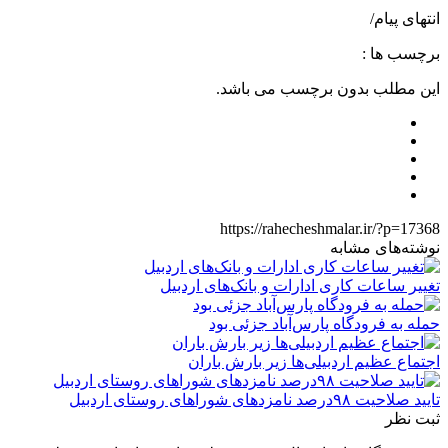
انتهای پیام/
برچسب ها :
این مطلب بدون برچسب می باشد.
https://rahecheshmalar.ir/?p=17368
نوشته‌های مشابه
تغییر ساعات کاری ادارات و بانک‌های اردبیل
حمله به فرودگاه پارس‌‌آباد جزئی بود
اجتماع عظیم اردبیلی‌ها زیر بارش باران
تایید صلاحیت ۹۸درصد نامزدهای شوراهای روستای اردبیل
ثبت نظر