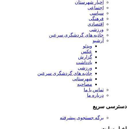
اخبار شهرستان
اجتماعی
سیاسی
فرهنگی
اقتصادی
ورزشی
جاذبه های گردشگری سرعین
آرشیو
ویدئو
عکس
گزارش
یادداشت
ورزشی
جاذبه های گردشگری سرعین
شهرستانی
مصاحبه
تماس با ما
درباره ما
دسترسی سریع
برگه جستجوی پیشرفته
اخبار سایت