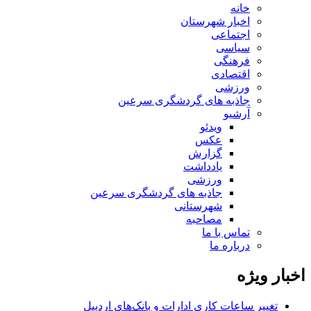
خانه
اخبار شهرستان
اجتماعی
سیاسی
فرهنگی
اقتصادی
ورزشی
جاذبه های گردشگری سرعین
آرشیو
ویدئو
عکس
گزارش
یادداشت
ورزشی
جاذبه های گردشگری سرعین
شهرستانی
مصاحبه
تماس با ما
درباره ما
اخبار ویژه
تغییر ساعات کاری ادارات و بانک‌های اردبیل