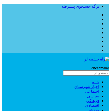
برگه جستجوی پیشرفته
Rahe
cheshmalar
خانه
اخبار شهرستان
اجتماعی
سیاسی
فرهنگی
اقتصادی
ورزشی