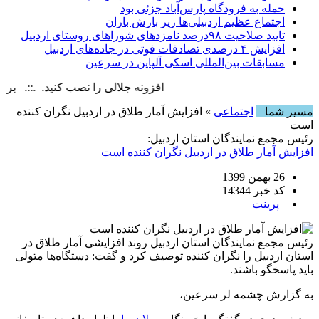
حمله به فرودگاه پارس‌‌آباد جزئی بود
اجتماع عظیم اردبیلی‌ها زیر بارش باران
تایید صلاحیت ۹۸درصد نامزدهای شوراهای روستای اردبیل
افزایش ۴ درصدی تصادفات فوتی در جاده‌های اردبیل
مسابقات بین‌المللی اسکی آلپاین در سرعین
افزونه جلالی را نصب کنید. .::. برابر با : ay, 7 August , 2026
مسیر شما
اجتماعی
» افزایش آمار طلاق در اردبیل نگران کننده
است
رئیس مجمع نمایندگان استان اردبیل:
افزایش آمار طلاق در اردبیل نگران کننده است
26 بهمن 1399
کد خبر 14344
پرینت
رئیس مجمع نمایندگان استان اردبیل روند افزایشی آمار طلاق در
استان اردبیل را نگران کننده توصیف کرد و گفت: دستگاه‌ها متولی
باید پاسخگو باشند.
به گزارش چشمه لر سرعین،