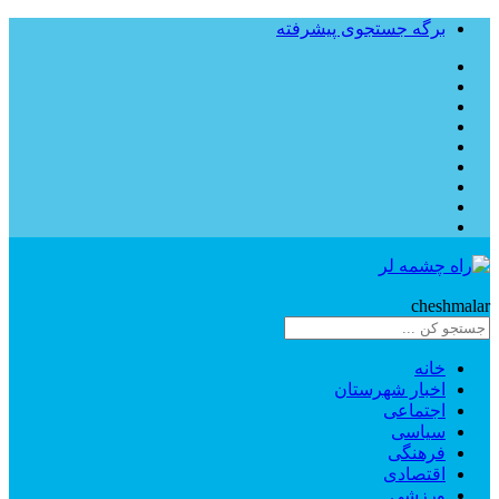
برگه جستجوی پیشرفته
Rahe
cheshmalar
خانه
اخبار شهرستان
اجتماعی
سیاسی
فرهنگی
اقتصادی
ورزشی