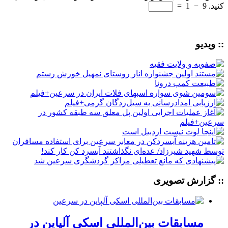
کنید.
9
−
1
=
:: ویدیو
:: گزارش تصویری
مسابقات بین‌المللی اسکی آلپاین در