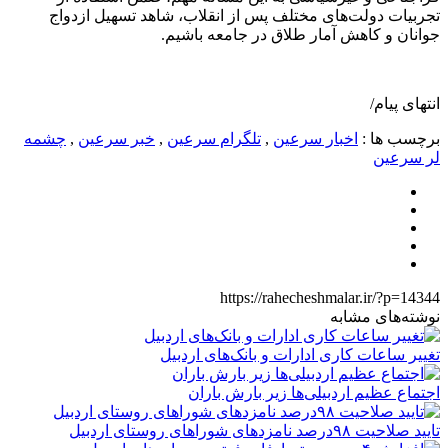
تجربیات دولت‌های مختلف پس از انقلاب، شاهد تسهیل ازدواج
جوانان و کاهش آمار طلاق در جامعه باشیم.
انتهای پیام/
برچسب ها :
اخبار سرعین
,
تلگرام سرعین
,
خبر سرعین
,
چشمه
لر سرعین
https://rahecheshmalar.ir/?p=14344
نوشته‌های مشابه
تغییر ساعات کاری ادارات و بانک‌های اردبیل
اجتماع عظیم اردبیلی‌ها زیر بارش باران
تایید صلاحیت ۹۸درصد نامزدهای شوراهای روستای اردبیل