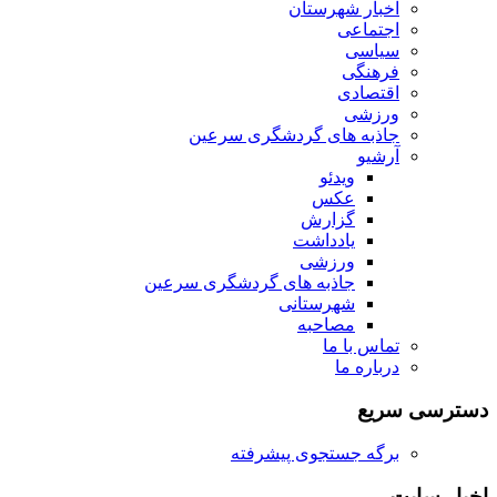
اخبار شهرستان
اجتماعی
سیاسی
فرهنگی
اقتصادی
ورزشی
جاذبه های گردشگری سرعین
آرشیو
ویدئو
عکس
گزارش
یادداشت
ورزشی
جاذبه های گردشگری سرعین
شهرستانی
مصاحبه
تماس با ما
درباره ما
دسترسی سریع
برگه جستجوی پیشرفته
اخبار سایت