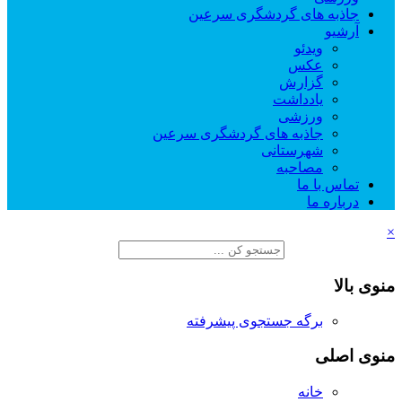
جاذبه های گردشگری سرعین
آرشیو
ویدئو
عکس
گزارش
یادداشت
ورزشی
جاذبه های گردشگری سرعین
شهرستانی
مصاحبه
تماس با ما
درباره ما
×
منوی بالا
برگه جستجوی پیشرفته
منوی اصلی
خانه