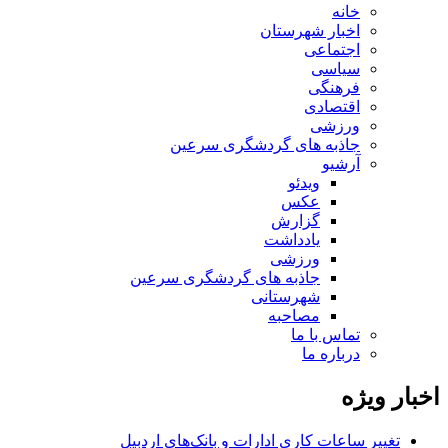
خانه
اخبار شهرستان
اجتماعی
سیاسی
فرهنگی
اقتصادی
ورزشی
جاذبه های گردشگری سرعین
آرشیو
ویدئو
عکس
گزارش
یادداشت
ورزشی
جاذبه های گردشگری سرعین
شهرستانی
مصاحبه
تماس با ما
درباره ما
اخبار ویژه
تغییر ساعات کاری ادارات و بانک‌های اردبیل