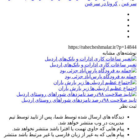
سرعین
,
کرونا در سرعین
https://rahecheshmalar.ir/?p=14844
نوشته‌های مشابه
تغییر ساعات کاری ادارات و بانک‌های اردبیل
حمله به فرودگاه پارس‌‌آباد جزئی بود
اجتماع عظیم اردبیلی‌ها زیر بارش باران
تایید صلاحیت ۹۸درصد نامزدهای شوراهای روستای اردبیل
ثبت نظر
دیدگاه های ارسال شده توسط شما، پس از تایید توسط تیم
مدیریت در وب منتشر خواهد شد.
پیام هایی که حاوی تهمت یا افترا باشد منتشر نخواهد شد.
پیام هایی که به غیر از زبان فارسی یا غیر مرتبط باشد منتشر