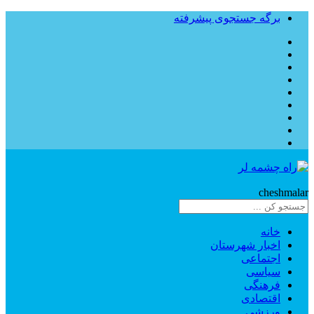
برگه جستجوی پیشرفته
Rahe
cheshmalar
خانه
اخبار شهرستان
اجتماعی
سیاسی
فرهنگی
اقتصادی
ورزشی