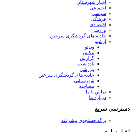
اخبار شهرستان
اجتماعی
سیاسی
فرهنگی
اقتصادی
ورزشی
جاذبه های گردشگری سرعین
آرشیو
ویدئو
عکس
گزارش
یادداشت
ورزشی
جاذبه های گردشگری سرعین
شهرستانی
مصاحبه
تماس با ما
درباره ما
دسترسی سریع
برگه جستجوی پیشرفته
اخبار سایت