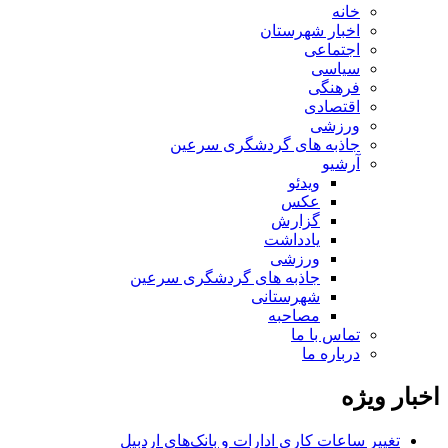
خانه
اخبار شهرستان
اجتماعی
سیاسی
فرهنگی
اقتصادی
ورزشی
جاذبه های گردشگری سرعین
آرشیو
ویدئو
عکس
گزارش
یادداشت
ورزشی
جاذبه های گردشگری سرعین
شهرستانی
مصاحبه
تماس با ما
درباره ما
اخبار ویژه
تغییر ساعات کاری ادارات و بانک‌های اردبیل