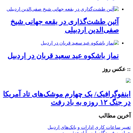
آئین طشت‌گذاری در بقعه جهانی شیخ
صفی‌الدین اردبیلی
نماز باشکوه عید سعید قربان در اردبیل
:: عکس روز
اینفوگرافیک/ یک چهارم موشک‌های تاد آمریکا
در جنگ ۱۲ روزه به باد رفت
آخرین مطالب
تغییر ساعات کاری ادارات و بانک‌های اردبیل
حمله به فرودگاه پارس‌‌آباد جزئی بود