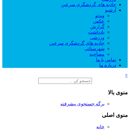
جاذبه های گردشگری سرعین
آرشیو
ویدئو
عکس
گزارش
یادداشت
ورزشی
جاذبه های گردشگری سرعین
شهرستانی
مصاحبه
تماس با ما
درباره ما
×
منوی بالا
برگه جستجوی پیشرفته
منوی اصلی
خانه