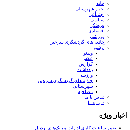
خانه
اخبار شهرستان
اجتماعی
سیاسی
فرهنگی
اقتصادی
ورزشی
جاذبه های گردشگری سرعین
آرشیو
ویدئو
عکس
گزارش
یادداشت
ورزشی
جاذبه های گردشگری سرعین
شهرستانی
مصاحبه
تماس با ما
درباره ما
اخبار ویژه
تغییر ساعات کاری ادارات و بانک‌های اردبیل