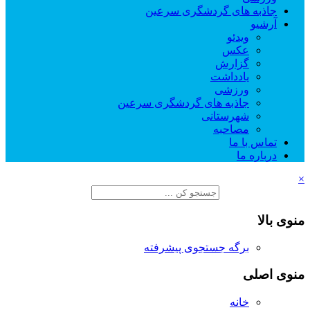
جاذبه های گردشگری سرعین
آرشیو
ویدئو
عکس
گزارش
یادداشت
ورزشی
جاذبه های گردشگری سرعین
شهرستانی
مصاحبه
تماس با ما
درباره ما
×
منوی بالا
برگه جستجوی پیشرفته
منوی اصلی
خانه