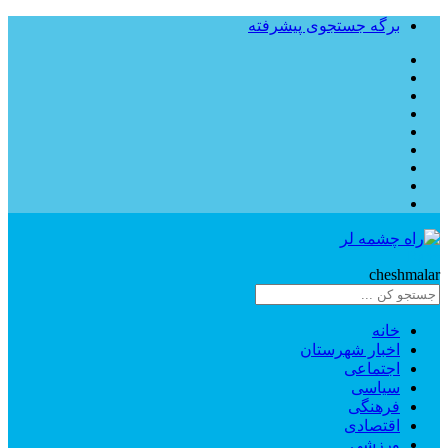
برگه جستجوی پیشرفته
Rahe
cheshmalar
خانه
اخبار شهرستان
اجتماعی
سیاسی
فرهنگی
اقتصادی
ورزشی