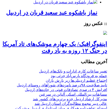
نماز باشکوه عید سعید قربان در اردبیل
:: عکس روز
اینفوگرافیک/ یک چهارم موشک‌های تاد آمریکا
در جنگ ۱۲ روزه به باد رفت
آخرین مطالب
تغییر ساعات کاری ادارات و بانک‌های اردبیل
حمله به فرودگاه پارس‌‌آباد جزئی بود
اجتماع عظیم اردبیلی‌ها زیر بارش باران
تایید صلاحیت ۹۸درصد نامزدهای شوراهای روستای اردبیل
افزایش ۴ درصدی تصادفات فوتی در جاده‌های اردبیل
مسابقات بین‌المللی اسکی آلپاین در سرعین
مدیرکل ارشاد اردبیل جزو برترین‌های کشور شد
عالی دبیر مجمع مطالبه‌گران استان اردبیل شد
امضای تفاهم‌نامه همکاری میان استانداری اردبیل و شرکت