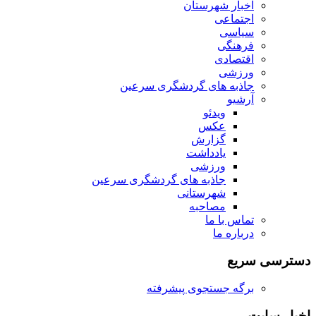
اخبار شهرستان
اجتماعی
سیاسی
فرهنگی
اقتصادی
ورزشی
جاذبه های گردشگری سرعین
آرشیو
ویدئو
عکس
گزارش
یادداشت
ورزشی
جاذبه های گردشگری سرعین
شهرستانی
مصاحبه
تماس با ما
درباره ما
دسترسی سریع
برگه جستجوی پیشرفته
اخبار سایت