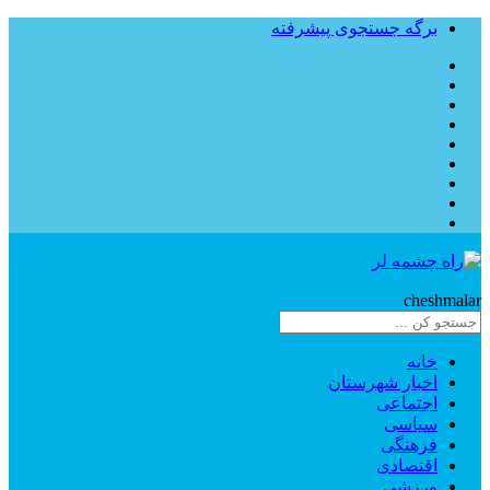
برگه جستجوی پیشرفته
Rahe
cheshmalar
خانه
اخبار شهرستان
اجتماعی
سیاسی
فرهنگی
اقتصادی
ورزشی