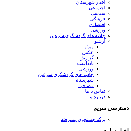
اخبار شهرستان
اجتماعی
سیاسی
فرهنگی
اقتصادی
ورزشی
جاذبه های گردشگری سرعین
آرشیو
ویدئو
عکس
گزارش
یادداشت
ورزشی
جاذبه های گردشگری سرعین
شهرستانی
مصاحبه
تماس با ما
درباره ما
دسترسی سریع
برگه جستجوی پیشرفته
اخبار سایت