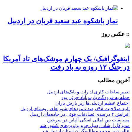
نماز باشکوه عید سعید قربان در اردبیل
:: عکس روز
اینفوگرافیک/ یک چهارم موشک‌های تاد آمریکا
در جنگ ۱۲ روزه به باد رفت
آخرین مطالب
تغییر ساعات کاری ادارات و بانک‌های اردبیل
حمله به فرودگاه پارس‌‌آباد جزئی بود
اجتماع عظیم اردبیلی‌ها زیر بارش باران
تایید صلاحیت ۹۸درصد نامزدهای شوراهای روستای اردبیل
افزایش ۴ درصدی تصادفات فوتی در جاده‌های اردبیل
مسابقات بین‌المللی اسکی آلپاین در سرعین
مدیرکل ارشاد اردبیل جزو برترین‌های کشور شد
عالی دبیر مجمع مطالبه‌گران استان اردبیل شد