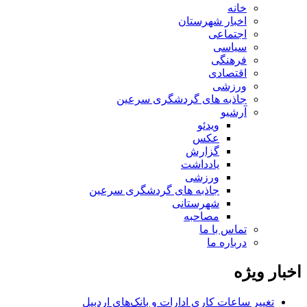
خانه
اخبار شهرستان
اجتماعی
سیاسی
فرهنگی
اقتصادی
ورزشی
جاذبه های گردشگری سرعین
آرشیو
ویدئو
عکس
گزارش
یادداشت
ورزشی
جاذبه های گردشگری سرعین
شهرستانی
مصاحبه
تماس با ما
درباره ما
اخبار ویژه
تغییر ساعات کاری ادارات و بانک‌های اردبیل