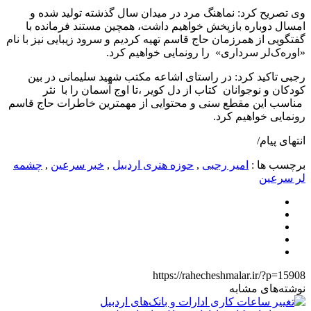
وی تصریح کرد: نماهنگ مرد در میدان سال گذشته تولید شده و
امسال دوباره بازپخش خواهیم داشت، همچین مستند فرمانده با
گفتگویی از همرزمان حاج قاسم تهیه کردیم و سرود زیبایی نیز با نام
«اوره‌ک‌لر سرداری» را رونمایی خواهیم کرد.
رجبی تاکید کرد: در راستای اشاعه مکتب شهید سلیمانی در بین
کودکان و نوجوانان کتاب از دل کویر ،تا اوج آسمان را با نثر
مناسب این مقطع سنی و محتوایی از مهمترین خاطرات حاج قاسم
رونمایی خواهیم کرد.
انتهای پیام/
برچسب ها :
امیر رجبی
,
حوزه هنری اردبیل
,
خبر سرعین
,
چشمه
لر سرعین
https://rahecheshmalar.ir/?p=15908
نوشته‌های مشابه