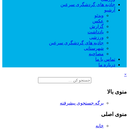
جاذبه های گردشگری سرعین
آرشیو
ویدئو
عکس
گزارش
یادداشت
ورزشی
جاذبه های گردشگری سرعین
شهرستانی
مصاحبه
تماس با ما
درباره ما
×
منوی بالا
برگه جستجوی پیشرفته
منوی اصلی
خانه