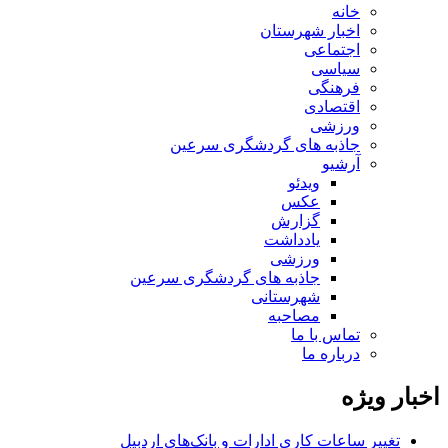
خانه
اخبار شهرستان
اجتماعی
سیاسی
فرهنگی
اقتصادی
ورزشی
جاذبه های گردشگری سرعین
آرشیو
ویدئو
عکس
گزارش
یادداشت
ورزشی
جاذبه های گردشگری سرعین
شهرستانی
مصاحبه
تماس با ما
درباره ما
اخبار ویژه
تغییر ساعات کاری ادارات و بانک‌های اردبیل