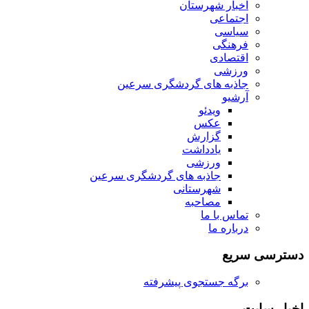
اخبار شهرستان
اجتماعی
سیاسی
فرهنگی
اقتصادی
ورزشی
جاذبه های گردشگری سرعین
آرشیو
ویدئو
عکس
گزارش
یادداشت
ورزشی
جاذبه های گردشگری سرعین
شهرستانی
مصاحبه
تماس با ما
درباره ما
دسترسی سریع
برگه جستجوی پیشرفته
اخبار سایت