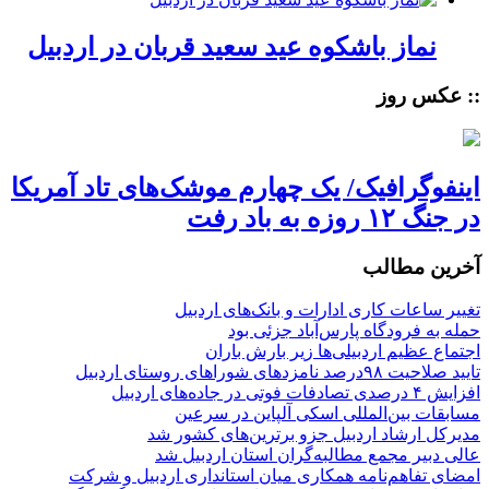
نماز باشکوه عید سعید قربان در اردبیل
:: عکس روز
اینفوگرافیک/ یک چهارم موشک‌های تاد آمریکا
در جنگ ۱۲ روزه به باد رفت
آخرین مطالب
تغییر ساعات کاری ادارات و بانک‌های اردبیل
حمله به فرودگاه پارس‌‌آباد جزئی بود
اجتماع عظیم اردبیلی‌ها زیر بارش باران
تایید صلاحیت ۹۸درصد نامزدهای شوراهای روستای اردبیل
افزایش ۴ درصدی تصادفات فوتی در جاده‌های اردبیل
مسابقات بین‌المللی اسکی آلپاین در سرعین
مدیرکل ارشاد اردبیل جزو برترین‌های کشور شد
عالی دبیر مجمع مطالبه‌گران استان اردبیل شد
امضای تفاهم‌نامه همکاری میان استانداری اردبیل و شرکت