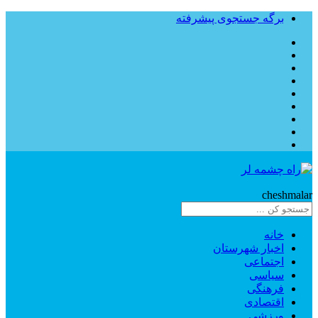
برگه جستجوی پیشرفته
Rahe
cheshmalar
خانه
اخبار شهرستان
اجتماعی
سیاسی
فرهنگی
اقتصادی
ورزشی