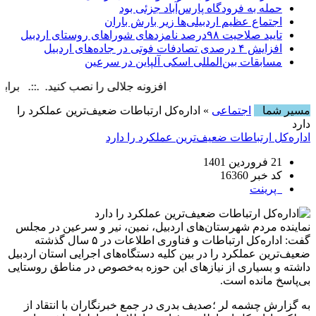
حمله به فرودگاه پارس‌‌آباد جزئی بود
اجتماع عظیم اردبیلی‌ها زیر بارش باران
تایید صلاحیت ۹۸درصد نامزدهای شوراهای روستای اردبیل
افزایش ۴ درصدی تصادفات فوتی در جاده‌های اردبیل
مسابقات بین‌المللی اسکی آلپاین در سرعین
افزونه جلالی را نصب کنید. .::. برابر با : day, 7 August , 2026
مسیر شما
اجتماعی
» اداره‌کل ارتباطات ضعیف‌ترین عملکرد را
دارد
اداره‌کل ارتباطات ضعیف‌ترین عملکرد را دارد
21 فروردین 1401
کد خبر 16360
پرینت
نماینده مردم شهرستان‌های اردبیل، نمین، نیر و سرعین در مجلس
گفت: اداره‌کل ارتباطات و فناوری اطلاعات در ۵ سال گذشته
ضعیف‌ترین عملکرد را در بین کلیه دستگاه‌های اجرایی استان اردبیل
داشته و بسیاری از نیازهای این حوزه به‌خصوص در مناطق روستایی
بی‌پاسخ مانده است.
به گزارش چشمه لر ؛صدیف بدری در جمع خبرنگاران با انتقاد از