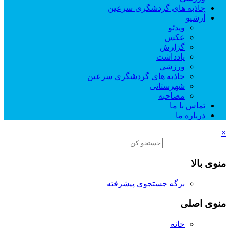
جاذبه های گردشگری سرعین
آرشیو
ویدئو
عکس
گزارش
یادداشت
ورزشی
جاذبه های گردشگری سرعین
شهرستانی
مصاحبه
تماس با ما
درباره ما
×
منوی بالا
برگه جستجوی پیشرفته
منوی اصلی
خانه