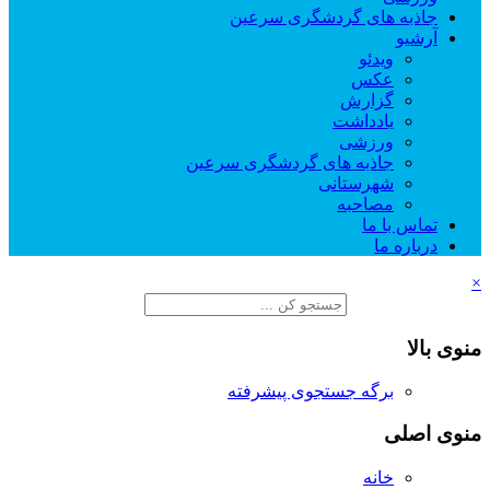
جاذبه های گردشگری سرعین
آرشیو
ویدئو
عکس
گزارش
یادداشت
ورزشی
جاذبه های گردشگری سرعین
شهرستانی
مصاحبه
تماس با ما
درباره ما
×
منوی بالا
برگه جستجوی پیشرفته
منوی اصلی
خانه