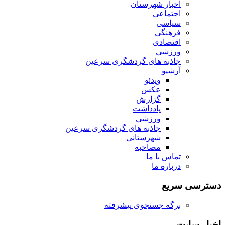
اخبار شهرستان
اجتماعی
سیاسی
فرهنگی
اقتصادی
ورزشی
جاذبه های گردشگری سرعین
آرشیو
ویدئو
عکس
گزارش
یادداشت
ورزشی
جاذبه های گردشگری سرعین
شهرستانی
مصاحبه
تماس با ما
درباره ما
دسترسی سریع
برگه جستجوی پیشرفته
اخبار سایت