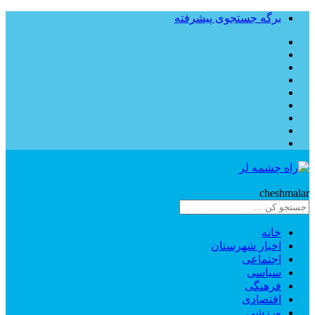
برگه جستجوی پیشرفته
Rahe
cheshmalar
خانه
اخبار شهرستان
اجتماعی
سیاسی
فرهنگی
اقتصادی
ورزشی