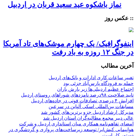
نماز باشکوه عید سعید قربان در اردبیل
:: عکس روز
اینفوگرافیک/ یک چهارم موشک‌های تاد آمریکا
در جنگ ۱۲ روزه به باد رفت
آخرین مطالب
تغییر ساعات کاری ادارات و بانک‌های اردبیل
حمله به فرودگاه پارس‌‌آباد جزئی بود
اجتماع عظیم اردبیلی‌ها زیر بارش باران
تایید صلاحیت ۹۸درصد نامزدهای شوراهای روستای اردبیل
افزایش ۴ درصدی تصادفات فوتی در جاده‌های اردبیل
مسابقات بین‌المللی اسکی آلپاین در سرعین
مدیرکل ارشاد اردبیل جزو برترین‌های کشور شد
عالی دبیر مجمع مطالبه‌گران استان اردبیل شد
امضای تفاهم‌نامه همکاری میان استانداری اردبیل و شرکت
هواپیمایی کیش‌ایر/ توسعه زیرساخت‌های پروازی و گردشگری در
دستور کار است