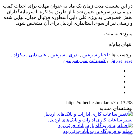
در این نشست مدت زمان یک ماه به عنوان مهلت برای احداث کمپ
تیم ملی در سرعین تعیین شد تا از طریق مذاکره با سرمایه‌گذاران
بخش خصوصی به ویژه علی دایی اسطوره فوتبال جهان، نهایی شده
و زمینی نیز از سوی استانداری اردبیل برای آن مشخص شود.
منبع:خانه ملت
انتهای پیام/م
برچسب ها :
اخبار سرعین
,
بدری
,
سرعین
,
علی دایی
,
نیکزاد
,
وزیر ورزش
,
کمپ تیم ملی سرعین
https://rahecheshmalar.ir/?p=13298
نوشته‌های مشابه
تغییر ساعات کاری ادارات و بانک‌های اردبیل
حمله به فرودگاه پارس‌‌آباد جزئی بود