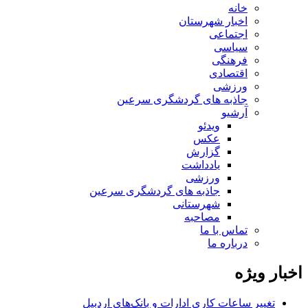
خانه
اخبار شهرستان
اجتماعی
سیاسی
فرهنگی
اقتصادی
ورزشی
جاذبه های گردشگری سرعین
آرشیو
ویدئو
عکس
گزارش
یادداشت
ورزشی
جاذبه های گردشگری سرعین
شهرستانی
مصاحبه
تماس با ما
درباره ما
اخبار ویژه
تغییر ساعات کاری ادارات و بانک‌های اردبیل