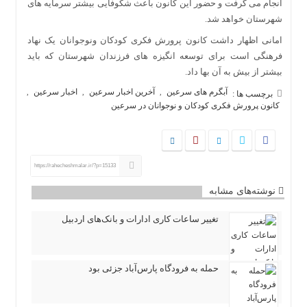
انجام می گرفت و حضور این کانون باعث شکوفایی بیشتر سرمایه های
شهرستان خواهد شد.
امانی اظهار داشت کانون پرورش فکری کودکان ونوجوانان یک نهاد
فرهنگی است برای توسعه انگیزه های فرزندان شهرستان که باید
بیشتر از بیش به آن بها داد.
آبگرم های سرعین
آخرین اخبار سرعین
اخبار سرعین
,
,
,
برچسب ها :
کانون پرورش فکری کودکان و نوجوانان در سرعین
https://rahecheshmalar.ir/?p=15133
نوشته‌های مشابه
تغییر ساعات کاری ادارات و بانک‌های اردبیل
حمله به فرودگاه پارس‌‌آباد جزئی بود