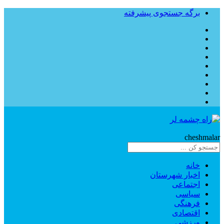
برگه جستجوی پیشرفته
Rahe
cheshmalar
خانه
اخبار شهرستان
اجتماعی
سیاسی
فرهنگی
اقتصادی
ورزشی