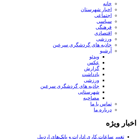
خانه
اخبار شهرستان
اجتماعی
سیاسی
فرهنگی
اقتصادی
ورزشی
جاذبه های گردشگری سرعین
آرشیو
ویدئو
عکس
گزارش
یادداشت
ورزشی
جاذبه های گردشگری سرعین
شهرستانی
مصاحبه
تماس با ما
درباره ما
اخبار ویژه
تغییر ساعات کاری ادارات و بانک‌های اردبیل