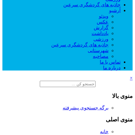
جاذبه های گردشگری سرعین
آرشیو
ویدئو
عکس
گزارش
یادداشت
ورزشی
جاذبه های گردشگری سرعین
شهرستانی
مصاحبه
تماس با ما
درباره ما
×
منوی بالا
برگه جستجوی پیشرفته
منوی اصلی
خانه