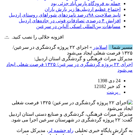
حمله به فرودگاه پارس‌‌آباد جزئی بود
اجتماع عظیم اردبیلی‌ها زیر بارش باران
تایید صلاحیت ۹۸درصد نامزدهای شوراهای روستای اردبیل
افزایش ۴ درصدی تصادفات فوتی در جاده‌های اردبیل
مسابقات بین‌المللی اسکی آلپاین در سرعین
افزونه جلالی را نصب کنید. .::. برابر با :  6 August , 2026
مسیر شما
اسلایدر
» اجرای ۲۲ پروژه گردشگری در سرعین/
۱۳۲۵ فرصت شغلی ایجاد می‌شود
مدیرکل میراث فرهنگی و گردشگری استان اردبیل:
اجرای ۲۲ پروژه گردشگری در سرعین/ ۱۳۲۵ فرصت شغلی ایجاد
می‌شود
24 دی 1398
کد خبر 12182
پرینت
مدیرکل میراث فرهنگی، گردشگری و صنایع دستی استان اردبیل
گفت: ۲۲ پروژه گردشگری در شهرستان سرعین اجرا می شود.
به گزارش پایگاه خبری تحلیلی
راه چشمه لر
، مدیرکل میراث