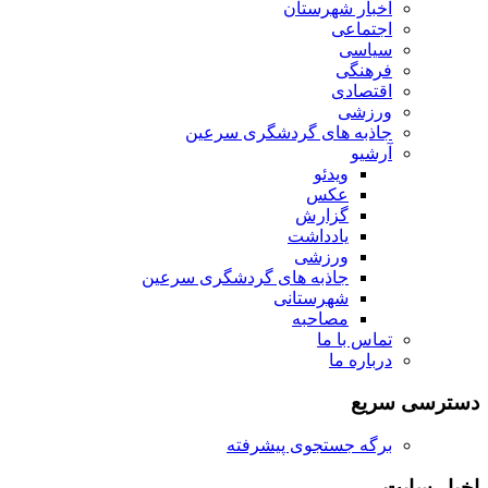
اخبار شهرستان
اجتماعی
سیاسی
فرهنگی
اقتصادی
ورزشی
جاذبه های گردشگری سرعین
آرشیو
ویدئو
عکس
گزارش
یادداشت
ورزشی
جاذبه های گردشگری سرعین
شهرستانی
مصاحبه
تماس با ما
درباره ما
دسترسی سریع
برگه جستجوی پیشرفته
اخبار سایت