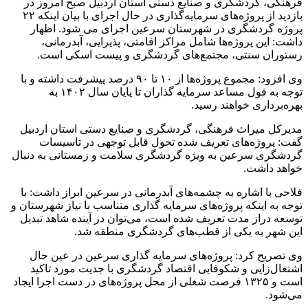
فرهنگی، گردشگری و صنایع دستی استان اردبیل صبح امروز در
بازدید از پروژه‌های سرمایه‌گذاری در حال اجرای با بیان اینکه ۲۲
پروژه گردشگری در شهرستان سرعین اجرای می شود. اظهار
داشت: این پروژه‌ها شامل مراکز اقامتی، پذیرایی، آبدرمانی،
رستوران سنتی، مجتمع‌های گردشگری و پیست اسکی است.
وی افزود: مجموع پروژه‌ها از ۱۰ تا ۹۰ درصد پیشرفت داشته و با
توجه به قول مساعد سرمایه گذاران تا پایان سال ۱۴۰۲ به
بهره‌برداری خواهند رسید.
مدیرکل میراث فرهنگی، گردشگری و صنایع دستی استان اردبیل
گفت: پروژه‌های تعریف شده تحول قابل توجهی در تاسیسات
گردشگری سرعین به ویژه گردشگری سلامت و زمستانی به دنبال
خواهد داشت.
فلاحی با اشاره به چشمه‌های آبدرمانی در سرعین ابراز داشت: با
توجه به اینکه پروژه‌های سرمایه گذاری متناسب با نیاز شهرستان و
توسعه دراز مدت تعریف شده است، می‌توان در آینده شاهد تبدیل
این شهر به یکی از قطب‌های گردشگری منطقه شد.
وی تصریح کرد: پروژه‌های سرمایه گذاری سرعین در عین حال
اشتغال‌زایی و شکوفایی اقتصاد گردشگری با جدیت مورد تاکید
است و ۱۳۲۵ فرصت شغلی از محل پروژه‌های در دست اجرا ایجاد
می‌شود.