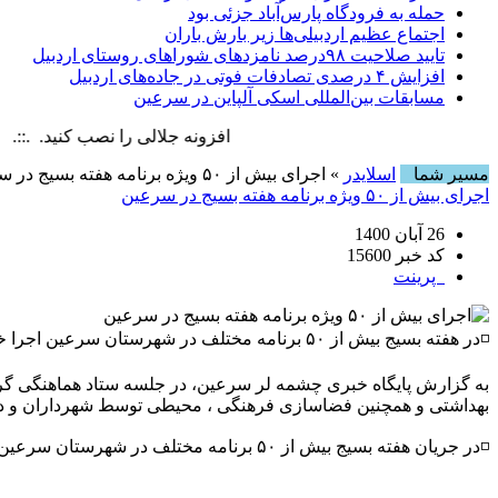
حمله به فرودگاه پارس‌‌آباد جزئی بود
اجتماع عظیم اردبیلی‌ها زیر بارش باران
تایید صلاحیت ۹۸درصد نامزدهای شوراهای روستای اردبیل
افزایش ۴ درصدی تصادفات فوتی در جاده‌های اردبیل
مسابقات بین‌المللی اسکی آلپاین در سرعین
افزونه جلالی را نصب کنید. .::. برابر با : ay, 6 August , 2026
مسیر شما
اسلایدر
» اجرای بیش از ۵۰ ویژه برنامه هفته بسیج در سرعین
اجرای بیش از ۵۰ ویژه برنامه هفته بسیج در سرعین
26 آبان 1400
کد خبر 15600
پرینت
◽️در هفته بسیج بیش از ۵۰ برنامه مختلف در شهرستان سرعین اجرا خواهد شد.
به گزارش پایگاه خبری چشمه لر سرعین، در جلسه ستاد هماهنگی گرام
بهداشتی و همچنین فضاسازی فرهنگی ، محیطی توسط شهرداران و دهی
◽️در جریان هفته بسیج بیش از ۵۰ برنامه مختلف در شهرستان سرعین اجرا خواهد شد.