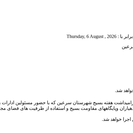
Thursd
یداشت هفته بسیج شهرستان سرعین که با حضور مسئولین ادارات برگزا
اران وپایگاههای مقاومت بسیج و استفاده از ظرفیت های فضای مجاز