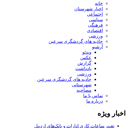
خانه
اخبار شهرستان
اجتماعی
سیاسی
فرهنگی
اقتصادی
ورزشی
جاذبه های گردشگری سرعین
آرشیو
ویدئو
عکس
گزارش
یادداشت
ورزشی
جاذبه های گردشگری سرعین
شهرستانی
مصاحبه
تماس با ما
درباره ما
اخبار ویژه
تغییر ساعات کاری ادارات و بانک‌های اردبیل