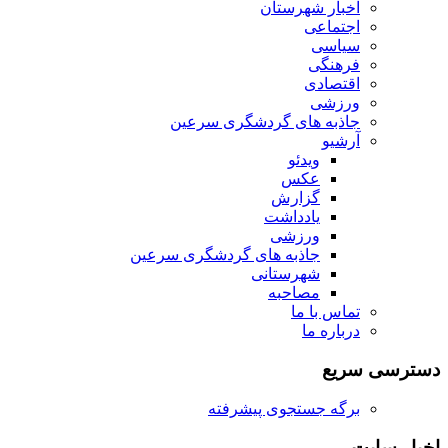
اخبار شهرستان
اجتماعی
سیاسی
فرهنگی
اقتصادی
ورزشی
جاذبه های گردشگری سرعین
آرشیو
ویدئو
عکس
گزارش
یادداشت
ورزشی
جاذبه های گردشگری سرعین
شهرستانی
مصاحبه
تماس با ما
درباره ما
دسترسی سریع
برگه جستجوی پیشرفته
اخبار سایت