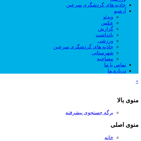
جاذبه های گردشگری سرعین
آرشیو
ویدئو
عکس
گزارش
یادداشت
ورزشی
جاذبه های گردشگری سرعین
شهرستانی
مصاحبه
تماس با ما
درباره ما
×
منوی بالا
برگه جستجوی پیشرفته
منوی اصلی
خانه