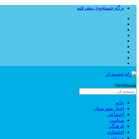
برگه جستجوی پیشرفته
Rahe
cheshmalar
خانه
اخبار شهرستان
اجتماعی
سیاسی
فرهنگی
اقتصادی
ورزشی