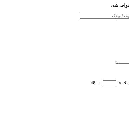
خواهد شد.
.
6
×
=
48