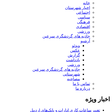
خانه
اخبار شهرستان
اجتماعی
سیاسی
فرهنگی
اقتصادی
ورزشی
جاذبه های گردشگری سرعین
آرشیو
ویدئو
عکس
گزارش
یادداشت
ورزشی
جاذبه های گردشگری سرعین
شهرستانی
مصاحبه
تماس با ما
درباره ما
اخبار ویژه
تغییر ساعات کاری ادارات و بانک‌های اردبیل