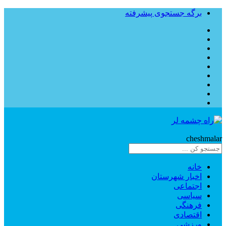
برگه جستجوی پیشرفته
Rahe
cheshmalar
خانه
اخبار شهرستان
اجتماعی
سیاسی
فرهنگی
اقتصادی
ورزشی