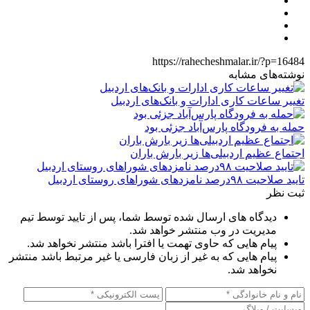
https://rahecheshmalar.ir/?p=16484
نوشته‌های مشابه
تغییر ساعات کاری ادارات و بانک‌های اردبیل
حمله به فرودگاه پارس‌‌آباد جزئی بود
اجتماع عظیم اردبیلی‌ها زیر بارش باران
تایید صلاحیت ۹۸درصد نامزدهای شوراهای روستای اردبیل
ثبت نظر
دیدگاه های ارسال شده توسط شما، پس از تایید توسط تیم
مدیریت در وب منتشر خواهد شد.
پیام هایی که حاوی تهمت یا افترا باشد منتشر نخواهد شد.
پیام هایی که به غیر از زبان فارسی یا غیر مرتبط باشد منتشر
نخواهد شد.