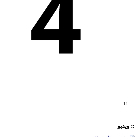
11
=
:: ویدیو