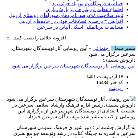
حمله به فرودگاه پارس‌‌آباد جزئی بود
اجتماع عظیم اردبیلی‌ها زیر بارش باران
تایید صلاحیت ۹۸درصد نامزدهای شوراهای روستای اردبیل
افزایش ۴ درصدی تصادفات فوتی در جاده‌های اردبیل
مسابقات بین‌المللی اسکی آلپاین در سرعین
افزونه جلالی را نصب کنید. .::. برابر با : , 6 August , 2026
مسیر شما
اجتماعی
» آیین رونمایی آثار نویسندگان شهرستان
سرعین برگزار می شود
داریوش سفیدی:
آیین رونمایی آثار نویسندگان شهرستان سرعین برگزار می شود
18 اردیبهشت 1401
کد خبر 16484
پرینت
داریوش سفیدی رئیس اداره فرهنگ وارشاد اسلامی سرعین در
نشست با تعدادی از نویسندگان شهرسرعین از برگزاری آیین
رونمایی از کتب منتشر شده نویسندگان سرعین خبرداد.
به گزارش چشمه لر ؛ دبیر شورای فرهنگ عمومی شهرستان
سرعین با اشاره به جایگاه کتاب در رشد وتوسعه جوامع بشری