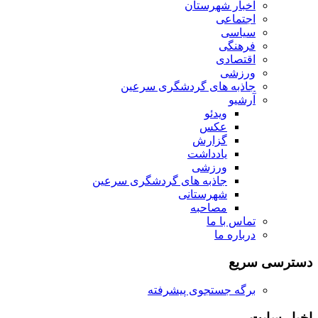
اخبار شهرستان
اجتماعی
سیاسی
فرهنگی
اقتصادی
ورزشی
جاذبه های گردشگری سرعین
آرشیو
ویدئو
عکس
گزارش
یادداشت
ورزشی
جاذبه های گردشگری سرعین
شهرستانی
مصاحبه
تماس با ما
درباره ما
دسترسی سریع
برگه جستجوی پیشرفته
اخبار سایت