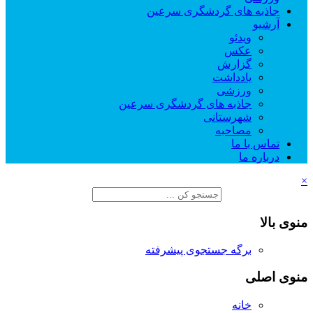
جاذبه های گردشگری سرعین
آرشیو
ویدئو
عکس
گزارش
یادداشت
ورزشی
جاذبه های گردشگری سرعین
شهرستانی
مصاحبه
تماس با ما
درباره ما
×
منوی بالا
برگه جستجوی پیشرفته
منوی اصلی
خانه