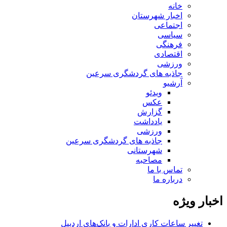
خانه
اخبار شهرستان
اجتماعی
سیاسی
فرهنگی
اقتصادی
ورزشی
جاذبه های گردشگری سرعین
آرشیو
ویدئو
عکس
گزارش
یادداشت
ورزشی
جاذبه های گردشگری سرعین
شهرستانی
مصاحبه
تماس با ما
درباره ما
اخبار ویژه
تغییر ساعات کاری ادارات و بانک‌های اردبیل