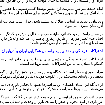
ایران و ارمنستان را با مشکلات جدی مواجه کرده و از این طریق، نقش 
امام جمعه سرعین مدیریت این مسیر توسط کنسرسیومی با حضور آمریکا 
دیپلماتیک مستمر از سوی مسئولان کشور برای مقابله با این سناریو تأک
وی بیان داشت: بر اساس اطلاعات منتشرشده، قرار است مدیریت این 
آذربایجان سپرده می‌شود.
در همین راستا، وحید کنعانی نماینده مردم خلخال و کوثر در گفتگو با «
اصل عدم تغییر مرزها از طریق زنگزور پافشاری می‌کند و تلاش دارد تا
منطقه‌ای و احترام به تمامیت ارضی کشورهاست.
اشتراکات فرهنگی و مذهبی پایه و اساس همگرایی ایران و آذربایجان
اشتراکات عمیق فرهنگی و مذهبی میان دو ملت ایران و آذربایجان به‌عن
گفتگو با سبلان ما به این اشتراکات اختصاص‌یافته است.
مراد نصیری مغانلو استاد دانشگاه‌ پیام‌نور نمین در بخش دیگری از گفت
مذهبی را، پایه‌ای مستحکم برای تقویت هویت دینی و همگرایی فرهنگی م
از دیدگاه این استاد دانشگاه این مراسم‌ها نه‌تنها با تحکیم باورهای
می‌شوند. این باورها و مراسم مشترک، فراتر از جنبه‌های عبادی، به‌م
حجت‌الاسلام محمود ابراهیمی، امام جمعه کوثر نیز در گفتگو با خبرنگا