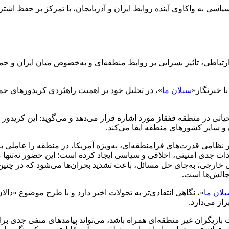
ی به واکاوی آینده روابط ایران و آذربایجان، با تمرکز بر حفظ اشت
و ارتباطی، تأثیر بسزایی بر روابط منطقه‌ای و به‌خصوص میان ایران و ج
ا خبرنگار«
سبلان ما
»، در تحلیل خود بر اهمیت راهبُردی کریدورهای حمل
 حیاتی در منطقه قفقاز مورد اشاره قرار می‌دهد و می‌گوید: این کرید
و سایر کشورهای منطقه ایفا می‌کند.
 نظامی قدرت‌های فرامنطقه‌ای، به‌ویژه آمریکا، در منطقه را عاملی بر
ت جدی امنیتی، اخلاقی و سیاسی ایجاد کرده است؛ این حضور نه‌تنها
امی خارجی، به‌جای حل مسائل، باعث تشدید بحران‌ها می‌شود که در چ
چالش‌ها است.
لان ما
»، نگاهی انتقادی‌تر به تحولات اخیر دارد و با طرح موضوع «دا
از می‌دارد.
ت بازیگران غیر منطقه‌ای همراه باشد، می‌تواند پیامدهای منفی جدی برا