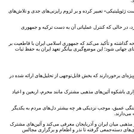
.
ژئوپلیتیکی» تعبیر کرده و بر لزوم رایزنی‌های جدی و تلاش‌های
، در حالی که کنترل عملیاتی آن به دست ترکیه و جمهوری
ه گذاشته و تأکید می‌کند که جمهوری اسلامی ایران با قاطعیت بر
ای جهانی شود؛ این موضع‌گیری بیانگر تعهد ایران به حفظ ثبات
ه‌ای برخوردارند که بخش قابل‌توجهی از تحلیل‌های ارائه شده در
ری باشکوه آئین‌های مذهبی مشترک مانند محرم، اربعین و اعیاد
 فرهنگی عمیق، موجب نزدیکی هر چه بیشتر دل‌های مردم به یکدیگر
می‌دارند.
و مذهبی میان ایران و آذربایجان معرفی می‌کند و آئین‌های مشترک
ن شیعیان هر دو سوی مرز برمی‌شمارد و می‎گوید: این مراسم‌ها از عزاداری‌های دسته‌جمعی گرفته تا نذر و اطعام و برگزاری مجالس