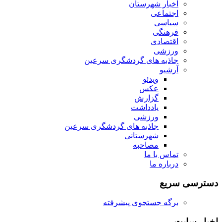
اخبار شهرستان
اجتماعی
سیاسی
فرهنگی
اقتصادی
ورزشی
جاذبه های گردشگری سرعین
آرشیو
ویدئو
عکس
گزارش
یادداشت
ورزشی
جاذبه های گردشگری سرعین
شهرستانی
مصاحبه
تماس با ما
درباره ما
دسترسی سریع
برگه جستجوی پیشرفته
اخبار سایت