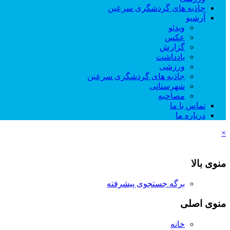
جاذبه های گردشگری سرعین
آرشیو
ویدئو
عکس
گزارش
یادداشت
ورزشی
جاذبه های گردشگری سرعین
شهرستانی
مصاحبه
تماس با ما
درباره ما
×
منوی بالا
برگه جستجوی پیشرفته
منوی اصلی
خانه