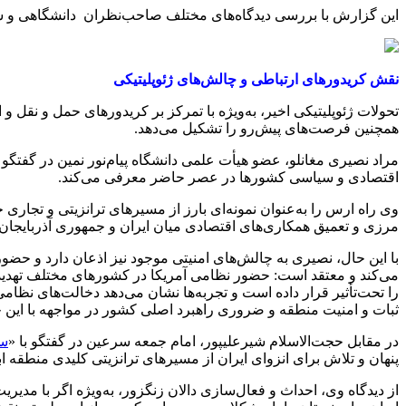
این گزارش با بررسی دیدگاه‌های مختلف صاحب‌نظران دانشگاهی و سیاس
نقش کریدورهای ارتباطی و چالش‌های ژئوپلیتیکی
تحولات ژئوپلیتیکی اخیر، به‌ویژه با تمرکز بر کریدورهای حمل و نقل 
همچنین فرصت‌های پیش‌رو را تشکیل می‌دهد.
مراد نصیری مغانلو، عضو هیأت علمی دانشگاه پیام‌نور نمین در گفتگو ب
اقتصادی و سیاسی کشورها در عصر حاضر معرفی می‌کند.
وی راه ارس را به‌عنوان نمونه‌ای بارز از مسیرهای ترانزیتی و تجاری
مرزی و تعمیق همکاری‌های اقتصادی میان ایران و جمهوری آذربایجان 
با این‌ حال، نصیری به چالش‌های امنیتی موجود نیز اذعان دارد و حضور
می‌کند و معتقد است: حضور نظامی آمریکا در کشورهای مختلف تهدیدا
را تحت‌تأثیر قرار داده است و تجربه‌ها نشان می‌دهد دخالت‌های نظ
ثبات و امنیت منطقه و ضروری راهبرد اصلی کشور در مواجهه با این 
در مقابل حجت‌الاسلام شیرعلیپور، امام جمعه سرعین در گفتگو با «
سب
پنهان و تلاش برای انزوای ایران از مسیرهای ترانزیتی کلیدی منطقه ابر
از دیدگاه وی، احداث و فعال‌سازی دالان زنگزور، به‌ویژه اگر با مدیری