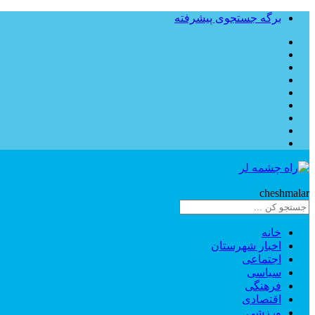
برگه جستجوی پیشرفته
Rahe
cheshmalar
خانه
اخبار شهرستان
اجتماعی
سیاسی
فرهنگی
اقتصادی
ورزشی