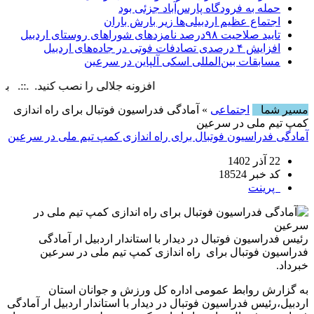
حمله به فرودگاه پارس‌‌آباد جزئی بود
اجتماع عظیم اردبیلی‌ها زیر بارش باران
تایید صلاحیت ۹۸درصد نامزدهای شوراهای روستای اردبیل
افزایش ۴ درصدی تصادفات فوتی در جاده‌های اردبیل
مسابقات بین‌المللی اسکی آلپاین در سرعین
افزونه جلالی را نصب کنید. .::. برابر با : ay, 8 August , 2026
مسیر شما
اجتماعی
» آمادگی فدراسیون فوتبال برای راه اندازی
کمپ تیم ملی در سرعین
آمادگی فدراسیون فوتبال برای راه اندازی کمپ تیم ملی در سرعین
22 آذر 1402
کد خبر 18524
پرینت
رئیس فدراسیون فوتبال در دیدار با استاندار اردبیل ار آمادگی
فدراسیون فوتبال برای راه اندازی کمپ تیم ملی در سرعین
خبرداد.
به گزارش روابط عمومی اداره کل ورزش و جوانان استان
اردبیل،رئیس فدراسیون فوتبال در دیدار با استاندار اردبیل ار آمادگی