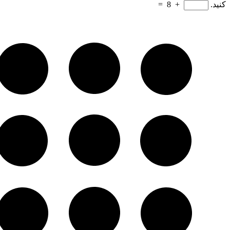
کنید.
+
8
=