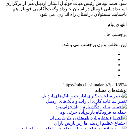
شود صمد نوتاش رئیس هیات فوتبال استان اردببل هم از برگزاری
استعداد یابی فوتبال در استان خبرداد وگفت:آکادمی فوتبال هم
باحمایت مسئولان دراستان راه اندازی می شود
انتهای پیام
برچسب ها :
این مطلب بدون برچسب می باشد.
https://rahecheshmalar.ir/?p=18524
نوشته‌های مشابه
تغییر ساعات کاری ادارات و بانک‌های اردبیل
حمله به فرودگاه پارس‌‌آباد جزئی بود
اجتماع عظیم اردبیلی‌ها زیر بارش باران