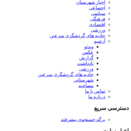
اخبار شهرستان
اجتماعی
سیاسی
فرهنگی
اقتصادی
ورزشی
جاذبه های گردشگری سرعین
آرشیو
ویدئو
عکس
گزارش
یادداشت
ورزشی
جاذبه های گردشگری سرعین
شهرستانی
مصاحبه
تماس با ما
درباره ما
دسترسی سریع
برگه جستجوی پیشرفته
اخبار سایت