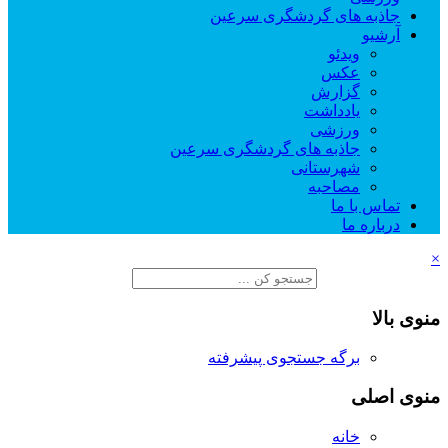
جاذبه های گردشگری سرعین
آرشیو
ویدئو
عکس
گزارش
یادداشت
ورزشی
جاذبه های گردشگری سرعین
شهرستانی
مصاحبه
تماس با ما
درباره ما
×
منوی بالا
برگه جستجوی پیشرفته
منوی اصلی
خانه