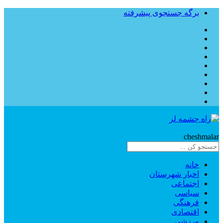
برگه جستجوی پیشرفته
Rahe
cheshmalar
خانه
اخبار شهرستان
اجتماعی
سیاسی
فرهنگی
اقتصادی
ورزشی