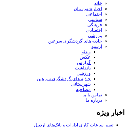
خانه
اخبار شهرستان
اجتماعی
سیاسی
فرهنگی
اقتصادی
ورزشی
جاذبه های گردشگری سرعین
آرشیو
ویدئو
عکس
گزارش
یادداشت
ورزشی
جاذبه های گردشگری سرعین
شهرستانی
مصاحبه
تماس با ما
درباره ما
اخبار ویژه
تغییر ساعات کاری ادارات و بانک‌های اردبیل