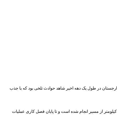
رجستان در طول یک دهه اخیر شاهد حوادث تلخی بود که با جذب
شدار بخش سبلان گفت: خوشبختانه امروز شاهد روکش آسفالت ارجستان به اردبیل بودیم که با اعتبار بالغ بر ۱۶ میلیارد تومان به طول ۶ کیلومتر از مسیر انجام شده است و تا پایان فصل کاری عملیات