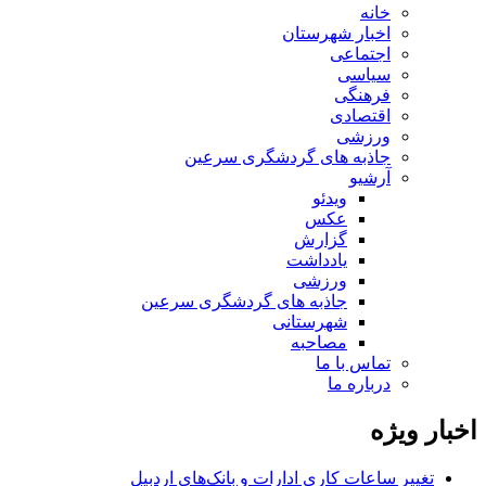
خانه
اخبار شهرستان
اجتماعی
سیاسی
فرهنگی
اقتصادی
ورزشی
جاذبه های گردشگری سرعین
آرشیو
ویدئو
عکس
گزارش
یادداشت
ورزشی
جاذبه های گردشگری سرعین
شهرستانی
مصاحبه
تماس با ما
درباره ما
اخبار ویژه
تغییر ساعات کاری ادارات و بانک‌های اردبیل