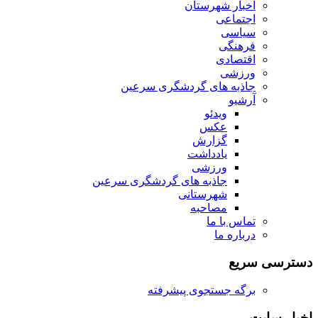
اخبار شهرستان
اجتماعی
سیاسی
فرهنگی
اقتصادی
ورزشی
جاذبه های گردشگری سرعین
آرشیو
ویدئو
عکس
گزارش
یادداشت
ورزشی
جاذبه های گردشگری سرعین
شهرستانی
مصاحبه
تماس با ما
درباره ما
دسترسی سریع
برگه جستجوی پیشرفته
اخبار سایت