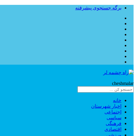
برگه جستجوی پیشرفته
Rahe
cheshmalar
خانه
اخبار شهرستان
اجتماعی
سیاسی
فرهنگی
اقتصادی
ورزشی