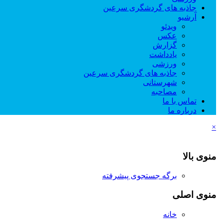
جاذبه های گردشگری سرعین
آرشیو
ویدئو
عکس
گزارش
یادداشت
ورزشی
جاذبه های گردشگری سرعین
شهرستانی
مصاحبه
تماس با ما
درباره ما
×
منوی بالا
برگه جستجوی پیشرفته
منوی اصلی
خانه