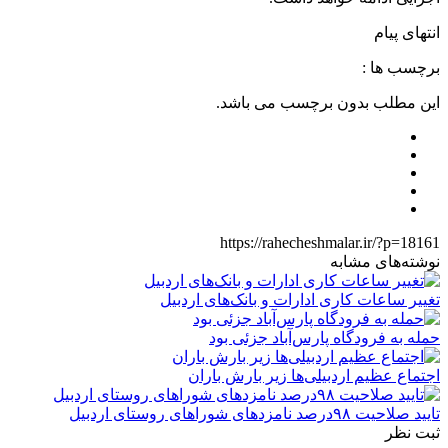
انتهای پیام
برچسب ها :
این مطلب بدون برچسب می باشد.
https://rahecheshmalar.ir/?p=18161
نوشته‌های مشابه
تغییر ساعات کاری ادارات و بانک‌های اردبیل
حمله به فرودگاه پارس‌‌آباد جزئی بود
اجتماع عظیم اردبیلی‌ها زیر بارش باران
تایید صلاحیت ۹۸درصد نامزدهای شوراهای روستای اردبیل
ثبت نظر