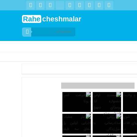
Rahe
cheshmalar
افزونه جلالی را نصب کنید. .::. برابر با : Sunday, 9 August , 2026