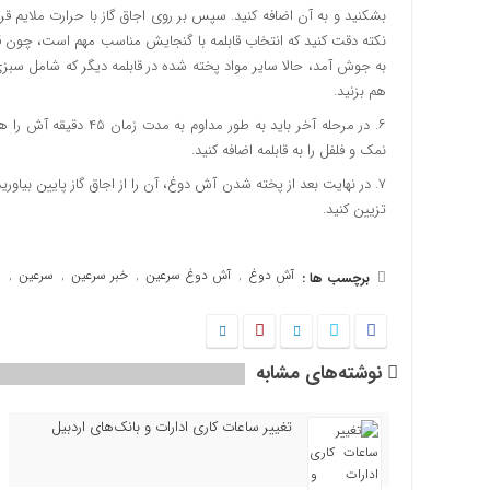
بشکنید و به آن اضافه کنید. سپس بر روی اجاق گاز با حرارت ملایم ق
نکته دقت کنید که انتخاب قابلمه با گنجایش مناسب مهم است، چون قرا
به جوش آمد، حالا سایر مواد پخته شده در قابلمه دیگر که شامل سبزی
هم بزنید.
۶. در مرحله آخر باید به 
نمک و فلفل را به قابلمه اضافه کنید.
۷. در نهایت بعد از پخته شدن آش دوغ، آن را از اجاق گاز پایین بیاوری
تزیین کنید.
آش دوغ
آش دوغ سرعین
خبر سرعین
سرعین
س
برچسب ها :
,
,
,
,
نوشته‌های مشابه
تغییر ساعات کاری ادارات و بانک‌های اردبیل