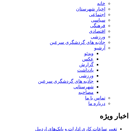
خانه
اخبار شهرستان
اجتماعی
سیاسی
فرهنگی
اقتصادی
ورزشی
جاذبه های گردشگری سرعین
آرشیو
ویدئو
عکس
گزارش
یادداشت
ورزشی
جاذبه های گردشگری سرعین
شهرستانی
مصاحبه
تماس با ما
درباره ما
اخبار ویژه
تغییر ساعات کاری ادارات و بانک‌های اردبیل