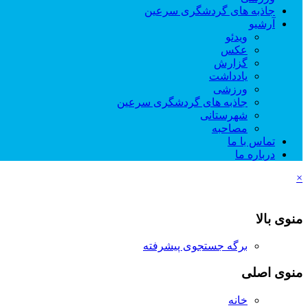
جاذبه های گردشگری سرعین
آرشیو
ویدئو
عکس
گزارش
یادداشت
ورزشی
جاذبه های گردشگری سرعین
شهرستانی
مصاحبه
تماس با ما
درباره ما
×
منوی بالا
برگه جستجوی پیشرفته
منوی اصلی
خانه