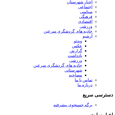
اخبار شهرستان
اجتماعی
سیاسی
فرهنگی
اقتصادی
ورزشی
جاذبه های گردشگری سرعین
آرشیو
ویدئو
عکس
گزارش
یادداشت
ورزشی
جاذبه های گردشگری سرعین
شهرستانی
مصاحبه
تماس با ما
درباره ما
دسترسی سریع
برگه جستجوی پیشرفته
اخبار سایت