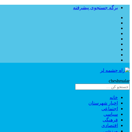
برگه جستجوی پیشرفته
Rahe
cheshmalar
خانه
اخبار شهرستان
اجتماعی
سیاسی
فرهنگی
اقتصادی
ورزشی