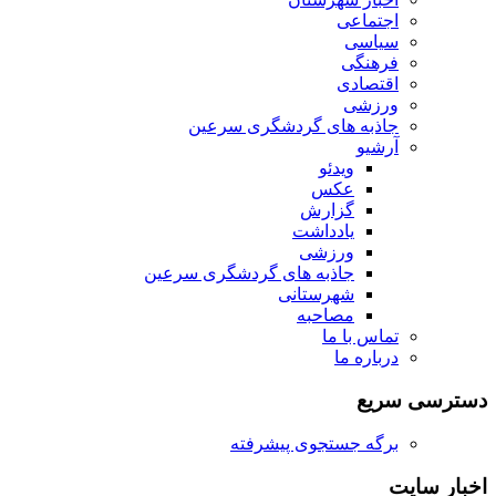
اجتماعی
سیاسی
فرهنگی
اقتصادی
ورزشی
جاذبه های گردشگری سرعین
آرشیو
ویدئو
عکس
گزارش
یادداشت
ورزشی
جاذبه های گردشگری سرعین
شهرستانی
مصاحبه
تماس با ما
درباره ما
دسترسی سریع
برگه جستجوی پیشرفته
اخبار سایت