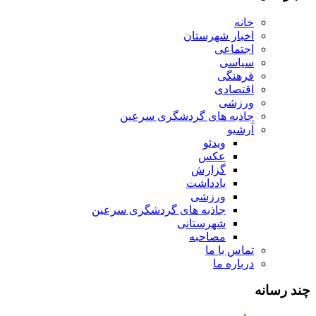
خانه
اخبار شهرستان
اجتماعی
سیاسی
فرهنگی
اقتصادی
ورزشی
جاذبه های گردشگری سرعین
آرشیو
ویدئو
عکس
گزارش
یادداشت
ورزشی
جاذبه های گردشگری سرعین
شهرستانی
مصاحبه
تماس با ما
درباره ما
چند رسانه