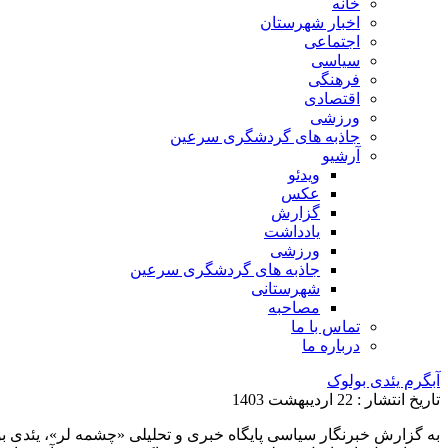
خانه
اخبار شهرستان
اجتماعی
سیاسی
فرهنگی
اقتصادی
ورزشی
جاذبه های گردشگری سرعین
آرشیو
ویدئو
عکس
گزارش
یادداشت
ورزشی
جاذبه های گردشگری سرعین
شهرستانی
مصاحبه
تماس با ما
درباره ما
آبگرم یئدی بولوک
تاریخ انتشار : 22 اردیبهشت 1403