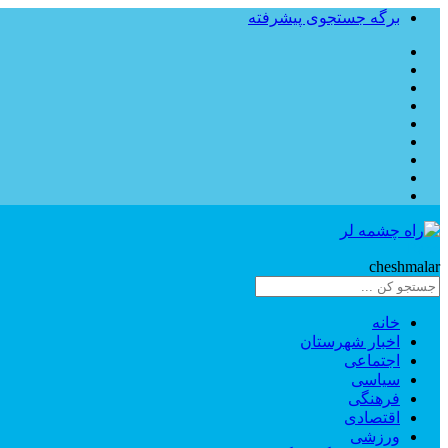
برگه جستجوی پیشرفته
Rahe
cheshmalar
خانه
اخبار شهرستان
اجتماعی
سیاسی
فرهنگی
اقتصادی
ورزشی