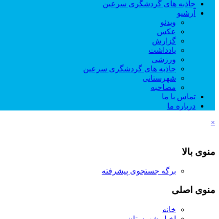
جاذبه های گردشگری سرعین
آرشیو
ویدئو
عکس
گزارش
یادداشت
ورزشی
جاذبه های گردشگری سرعین
شهرستانی
مصاحبه
تماس با ما
درباره ما
×
منوی بالا
برگه جستجوی پیشرفته
منوی اصلی
خانه
اخبار شهرستان