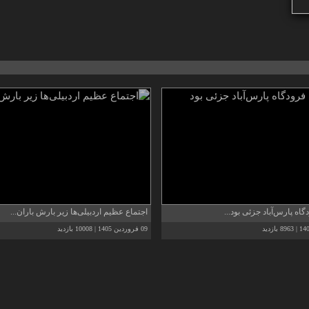
اه پارس‌‌آباد جزئی بود...
اجتماع عظیم اردبیلی‌ها زیر بارش باران...
09 فروردین 1405 | 10008 بازدید