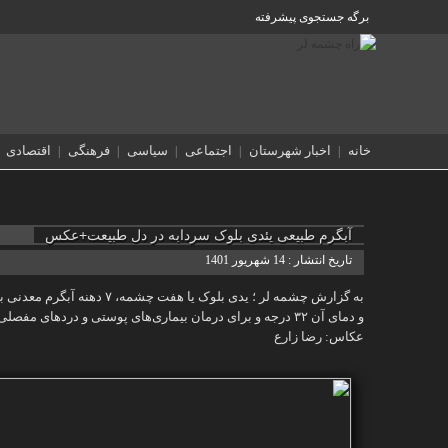
برگه جستجوی پیشرفته
خانه
اخبار شهرستان
اجتماعی
سیاسی
فرهنگی
اقتصادی
آبگرم طبیعی یئدی بلوک سردابه در دل طبیعت+عکس
تاریخ انتشار : 14 شهریور 1401
به گزارش چشمه لر ؛ یدی 
و دمای آن ۳۲ درجه و برای درمان بیماری‌های پوستی و دردهای مفصلی مفید است.
عکاس: رضا زارع