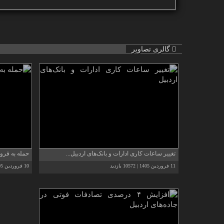
گالری تصاویر
تغییر ساعات کاری ادارات و بانک‌های اردبیل...
حمله به فرودگ
11 فروردین 1405 | 10572 بازدید
10 فروردین 1405 | 8963 بازدید