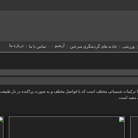
آرشیو
درباره ما
ورزشی
جاذبه های گردشگری سرعین
تماس با ما
بلوک یا هفت چشمه، ۷ دهنه آبگرم معدنی با ترکیبات شیمیائی مختلف است که با فواصل مختلف و به صورت پر