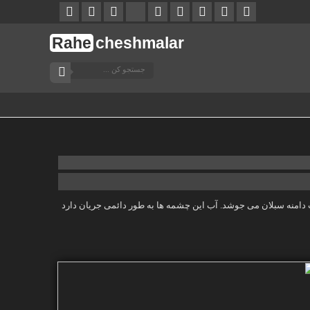
Rahe
cheshmalar
اکنده در دل طبیعت دامنه سبلان می جوشد. آب این چشمه ها به طور دائمی جریان دارد