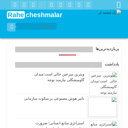
Rahe
cheshmalar
پربازدیدترین‌ها
یادداشت
ویترین سرعین خالی است؛میدان
گاومیشگلی نیازمند توجه
تاثیر هوش مصنوعی بر سکوت سازمانی
استراتژی منابع انسانی؛ ضرورت