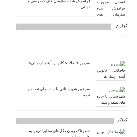
فراموش شده سازمان های خصوصی و
دولتی
گزارش
سرریز فاضلاب؛ کابوس آینده اردبیلی‌ها
سرعین شهرستانی با جاده های نصفه و
نیمه
گفتگو
خطرناک بودن دکل‌های مخابراتی، پایه
علمی ندارند