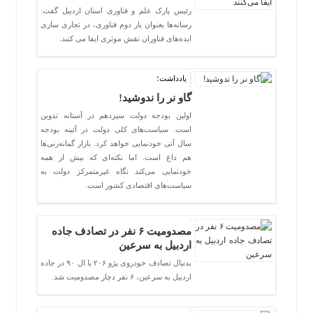
رئیس پارک علم و فناوری استان اردبیل گفت:
رسانه‌ها بعنوان یار دوم فناوری، در تجاری سازی
ایده‌های فناوران نقش موثری ایفا می کنند.
یادداشت؛
گاو نر را ندوشید!
اولين بودجه دولت سيزدهم در آستانه تدوين
است. سياست‌های کلی دولت در آئينه بودجه
سال آتی خودنمایی خواهد کرد. بازار گمانه‌زنی‌ها
هم داغ است. اما نکته‌ای که بيش از همه
خودنمايی می‌کند نگاه غيرمتمرکز دولت به
سياست‌های اقتصادی کشور است.
مصدومیت ۶ نفر در تصادف جاده
اردبیل به سرعین
بدنبال تصادف خودروی پژو ۲۰۶ با ال ۹۰ در جاده
اردبیل به سرعین، ۶ نفر دچار مصدومیت شد.