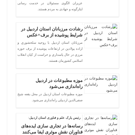
عزیزان الگوی مسئولان در خدمت رسانی
ایثارگونه و جهادی به مردم هستند.
رشادت مرزبانان استان اردبیل در
شرایط پوشیده از برف+عکس
مرزبانان استان اردبيل با روحيه سلحشوري و
اراده پولادين در ارتفاعات پوشيده از برف حوزه
مرزي در حال پاسداري و حراست از كيان انقلاب
اسلامي كشورمان هستند.
موزه مطبوعات در اردبیل
راه‌اندازی می‌شود
موزه مطبوعات استان اردبیل در محل بقعه شیخ
صفی‌الدین اردبیلی راه‌اندازی می‌شود.
رئیس پارک علم و فناوری استان اردبیل:
رسانه‌ها در تجاری سازی ایده‌های
فناوران نقش موثری ایفا می‌کنند