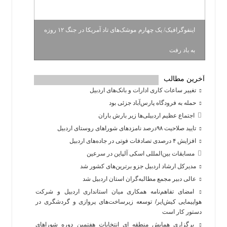
اینفوگرافیک/ یک چهارم موشک‌های تاد آمریکا در جنگ ۱۲ روزه
به باد رفت
آخرین مطالب
تغییر ساعات کاری ادارات و بانک‌های اردبیل
حمله به فرودگاه پارس‌‌آباد جزئی بود
اجتماع عظیم اردبیلی‌ها زیر بارش باران
تایید صلاحیت ۹۸درصد نامزدهای شوراهای روستای اردبیل
افزایش ۴ درصدی تصادفات فوتی در جاده‌های اردبیل
مسابقات بین‌المللی اسکی آلپاین در سرعین
مدیرکل ارشاد اردبیل جزو برترین‌های کشور شد
عالی دبیر مجمع مطالبه‌گران استان اردبیل شد
امضای تفاهم‌نامه همکاری میان استانداری اردبیل و شرکت
هواپیمایی کیش‌ایر/ توسعه زیرساخت‌های پروازی و گردشگری در
دستور کار است
برگزاری همایش منطقه ای انتخابات هفتمین دوره شوراهای