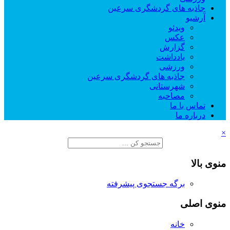
جاذبه های گردشگری سرعین
آرشیو
ویدئو
عکس
گزارش
یادداشت
ورزشی
جاذبه های گردشگری سرعین
شهرستانی
مصاحبه
تماس با ما
درباره ما
×
منوی بالا
برگه جستجوی پیشرفته
منوی اصلی
خانه