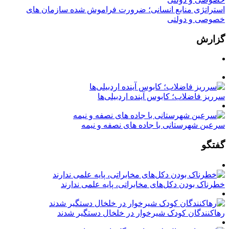
استراتژی منابع انسانی؛ ضرورت فراموش شده سازمان های
خصوصی و دولتی
گزارش
سرریز فاضلاب؛ کابوس آینده اردبیلی‌ها
سرعین شهرستانی با جاده های نصفه و نیمه
گفتگو
خطرناک بودن دکل‌های مخابراتی، پایه علمی ندارند
رهاکنندگان کودک شیرخوار در خلخال دستگیر شدند