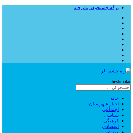
برگه جستجوی پیشرفته
Rahe
cheshmalar
خانه
اخبار شهرستان
اجتماعی
سیاسی
فرهنگی
اقتصادی
ورزشی