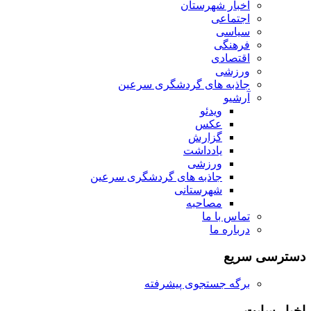
اخبار شهرستان
اجتماعی
سیاسی
فرهنگی
اقتصادی
ورزشی
جاذبه های گردشگری سرعین
آرشیو
ویدئو
عکس
گزارش
یادداشت
ورزشی
جاذبه های گردشگری سرعین
شهرستانی
مصاحبه
تماس با ما
درباره ما
دسترسی سریع
برگه جستجوی پیشرفته
اخبار سایت