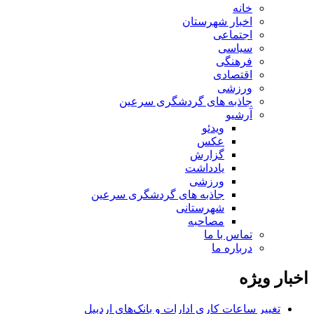
خانه
اخبار شهرستان
اجتماعی
سیاسی
فرهنگی
اقتصادی
ورزشی
جاذبه های گردشگری سرعین
آرشیو
ویدئو
عکس
گزارش
یادداشت
ورزشی
جاذبه های گردشگری سرعین
شهرستانی
مصاحبه
تماس با ما
درباره ما
اخبار ویژه
تغییر ساعات کاری ادارات و بانک‌های اردبیل