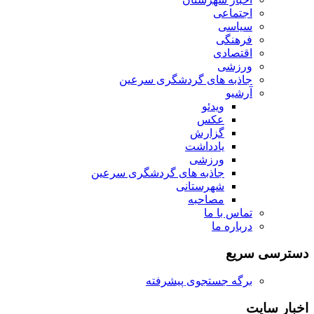
اجتماعی
سیاسی
فرهنگی
اقتصادی
ورزشی
جاذبه های گردشگری سرعین
آرشیو
ویدئو
عکس
گزارش
یادداشت
ورزشی
جاذبه های گردشگری سرعین
شهرستانی
مصاحبه
تماس با ما
درباره ما
دسترسی سریع
برگه جستجوی پیشرفته
اخبار سایت