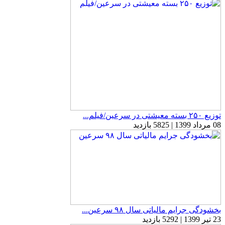
توزیع ۲۵۰ بسته معیشتی در سرعین/فیلم...
08 مرداد 1399 | 5825 بازدید
بخشودگی جرایم مالیاتی سال ۹۸ سرعین...
23 تیر 1399 | 5292 بازدید