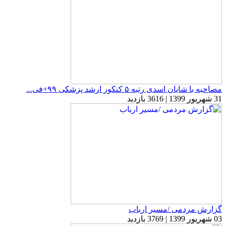
مصاحبه با شایان اسدی رتبه ۵ کنکور ارشد پزشکی ۹۹+فی...
31 شهریور 1399 | 3616 بازدید
گزارش مردمی /مسیر ارباب
03 شهریور 1399 | 3769 بازدید