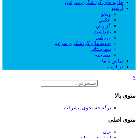
جاذبه های گردشگری سرعین
آرشیو
ویدئو
عکس
گزارش
یادداشت
ورزشی
جاذبه های گردشگری سرعین
شهرستانی
مصاحبه
تماس با ما
درباره ما
×
منوی بالا
برگه جستجوی پیشرفته
منوی اصلی
خانه
اخبار شهرستان