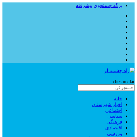
برگه جستجوی پیشرفته
Rahe
cheshmalar
خانه
اخبار شهرستان
اجتماعی
سیاسی
فرهنگی
اقتصادی
ورزشی