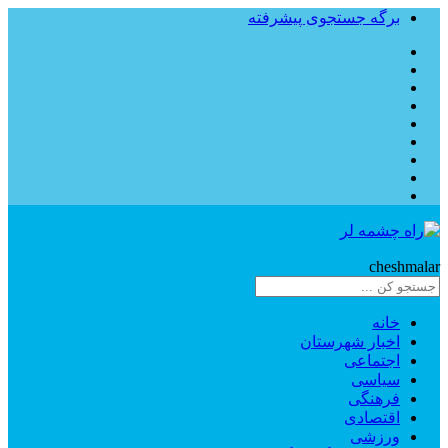
برگه جستجوی پیشرفته
Rahe
cheshmalar
خانه
اخبار شهرستان
اجتماعی
سیاسی
فرهنگی
اقتصادی
ورزشی