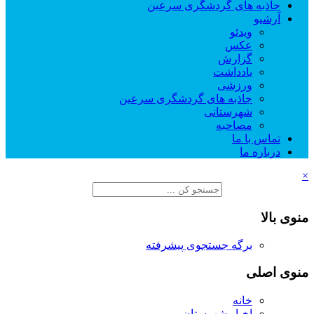
جاذبه های گردشگری سرعین
آرشیو
ویدئو
عکس
گزارش
یادداشت
ورزشی
جاذبه های گردشگری سرعین
شهرستانی
مصاحبه
تماس با ما
درباره ما
×
منوی بالا
برگه جستجوی پیشرفته
منوی اصلی
خانه
اخبار شهرستان