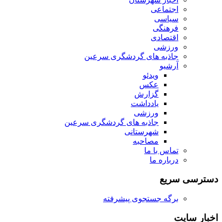
اجتماعی
سیاسی
فرهنگی
اقتصادی
ورزشی
جاذبه های گردشگری سرعین
آرشیو
ویدئو
عکس
گزارش
یادداشت
ورزشی
جاذبه های گردشگری سرعین
شهرستانی
مصاحبه
تماس با ما
درباره ما
دسترسی سریع
برگه جستجوی پیشرفته
اخبار سایت