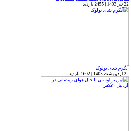
22 تیر 1403 | 2455 بازدید
آبگرم یئدی بولوک
22 اردیبهشت 1403 | 1602 بازدید