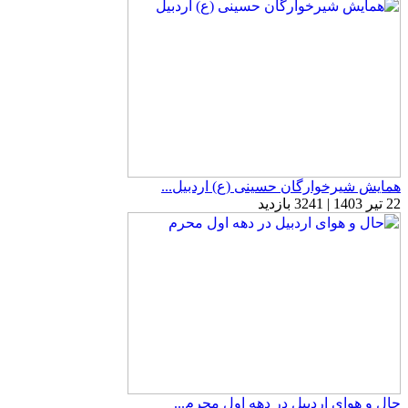
همایش شیرخوارگان حسینی (ع) اردبیل...
22 تیر 1403 | 3241 بازدید
حال و هوای اردبیل در دهه اول محرم...