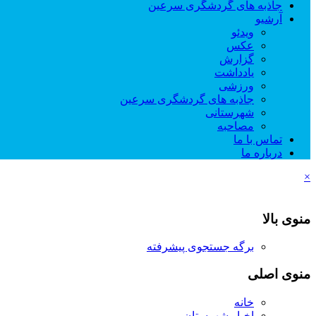
جاذبه های گردشگری سرعین
آرشیو
ویدئو
عکس
گزارش
یادداشت
ورزشی
جاذبه های گردشگری سرعین
شهرستانی
مصاحبه
تماس با ما
درباره ما
×
منوی بالا
برگه جستجوی پیشرفته
منوی اصلی
خانه
اخبار شهرستان