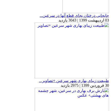
جابجایی درختان بجای قطع آنها در سرعین...
03 اردیبهشت 1399 | 3043 بازدید
طبیعت زیبای بهاری شهر سرعین +تصاویر...
30 فروردین 1399 | 2975 بازدید