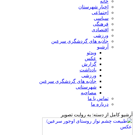
خانه
اخبار شهرستان
اجتماعی
سیاسی
فرهنگی
اقتصادی
ورزشی
جاذبه های گردشگری سرعین
آرشیو
ویدئو
عکس
گزارش
یادداشت
ورزشی
جاذبه های گردشگری سرعین
شهرستانی
مصاحبه
تماس با ما
درباره ما
آرشیو کامل از دسته:
به روایت تصویر