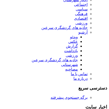
اجتماعی
سیاسی
فرهنگی
اقتصادی
ورزشی
جاذبه های گردشگری سرعین
آرشیو
ویدئو
عکس
گزارش
یادداشت
ورزشی
جاذبه های گردشگری سرعین
شهرستانی
مصاحبه
تماس با ما
درباره ما
دسترسی سریع
برگه جستجوی پیشرفته
اخبار سایت