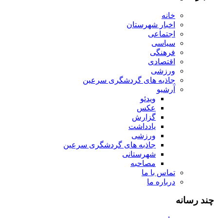
خانه
اخبار شهرستان
اجتماعی
سیاسی
فرهنگی
اقتصادی
ورزشی
جاذبه های گردشگری سرعین
آرشیو
ویدئو
عکس
گزارش
یادداشت
ورزشی
جاذبه های گردشگری سرعین
شهرستانی
مصاحبه
تماس با ما
درباره ما
چند رسانه