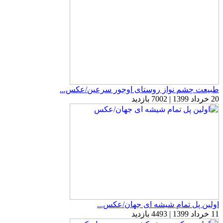
طبیعت چشم نواز روستای اوجور سرعین/عکس...
20 خرداد 1399 | 7002 بازدید
اولین پل تمام شیشه ای جهان/عکس...
11 خرداد 1399 | 4493 بازدید