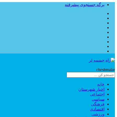
برگه جستجوی پیشرفته
Rahe
cheshmalar
خانه
اخبار شهرستان
اجتماعی
سیاسی
فرهنگی
اقتصادی
ورزشی