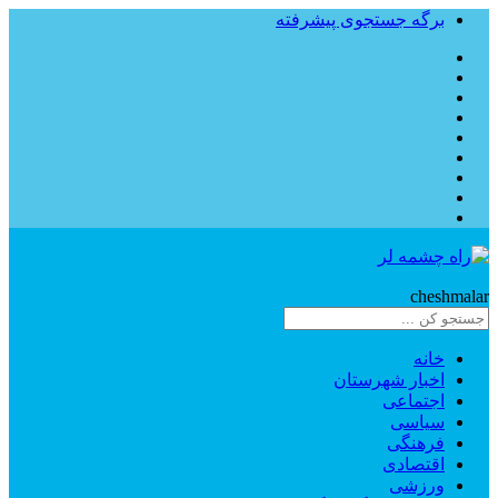
برگه جستجوی پیشرفته
Rahe
cheshmalar
خانه
اخبار شهرستان
اجتماعی
سیاسی
فرهنگی
اقتصادی
ورزشی