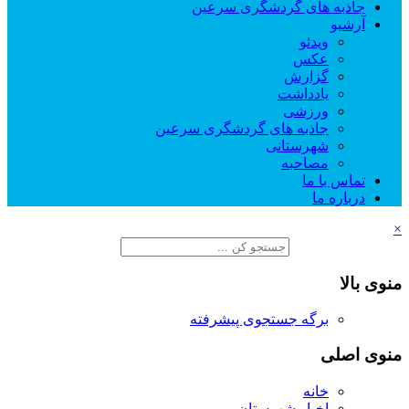
جاذبه های گردشگری سرعین
آرشیو
ویدئو
عکس
گزارش
یادداشت
ورزشی
جاذبه های گردشگری سرعین
شهرستانی
مصاحبه
تماس با ما
درباره ما
×
منوی بالا
برگه جستجوی پیشرفته
منوی اصلی
خانه
اخبار شهرستان