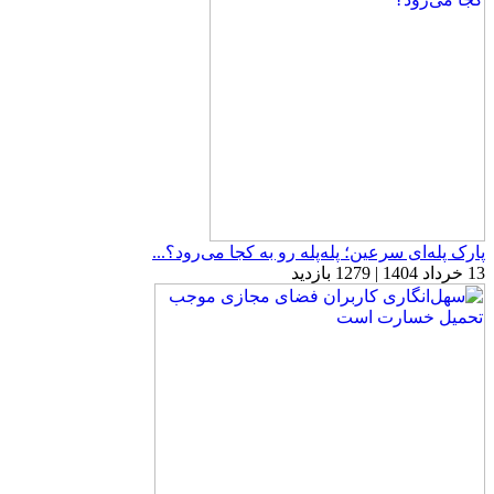
پارک پله‌ای سرعین؛ پله‌پله رو به کجا می‌رود؟...
13 خرداد 1404 | 1279 بازدید