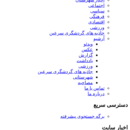
اجتماعی
سیاسی
فرهنگی
اقتصادی
ورزشی
جاذبه های گردشگری سرعین
آرشیو
ویدئو
عکس
گزارش
یادداشت
ورزشی
جاذبه های گردشگری سرعین
شهرستانی
مصاحبه
تماس با ما
درباره ما
دسترسی سریع
برگه جستجوی پیشرفته
اخبار سایت