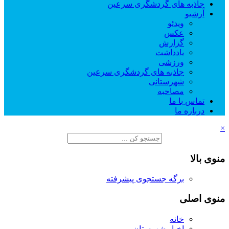
جاذبه های گردشگری سرعین
آرشیو
ویدئو
عکس
گزارش
یادداشت
ورزشی
جاذبه های گردشگری سرعین
شهرستانی
مصاحبه
تماس با ما
درباره ما
×
منوی بالا
برگه جستجوی پیشرفته
منوی اصلی
خانه
اخبار شهرستان