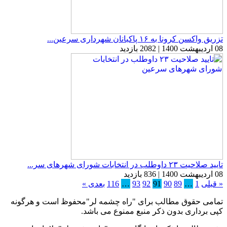
تزریق واکسن کرونا به ۱۶ پاکبانان شهرداری سرعین...
08 اردیبهشت 1400 | 2082 بازدید
تایید صلاحیت ۲۳ داوطلب در انتخابات شورای شهرهای سر...
08 اردیبهشت 1400 | 836 بازدید
« قبلی
1
…
89
90
91
92
93
…
116
بعدی »
تمامی حقوق مطالب برای "راه چشمه لر"محفوظ است و هرگونه
کپی برداری بدون ذکر منبع ممنوع می باشد.