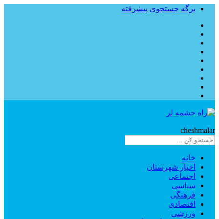
برگه جستجوی پیشرفته
Rahe
cheshmalar
خانه
اخبار شهرستان
اجتماعی
سیاسی
فرهنگی
اقتصادی
ورزشی