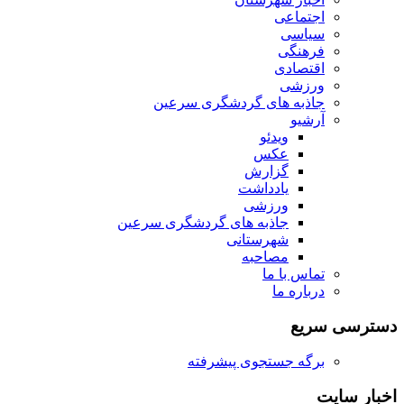
اجتماعی
سیاسی
فرهنگی
اقتصادی
ورزشی
جاذبه های گردشگری سرعین
آرشیو
ویدئو
عکس
گزارش
یادداشت
ورزشی
جاذبه های گردشگری سرعین
شهرستانی
مصاحبه
تماس با ما
درباره ما
دسترسی سریع
برگه جستجوی پیشرفته
اخبار سایت