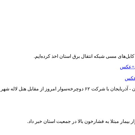
+عکس
ه شهر گردشگری سرعین به سمت تبریز آغاز شد.