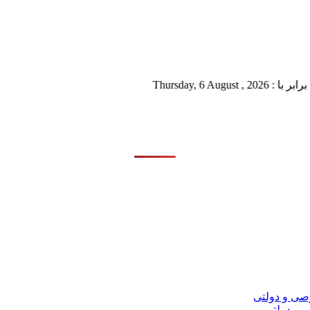
Thursda
 و دولتی