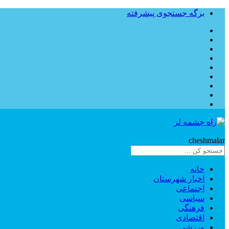
برگه جستجوی پیشرفته
Rahe
cheshmalar
خانه
اخبار شهرستان
اجتماعی
سیاسی
فرهنگی
اقتصادی
ورزشی