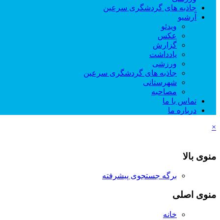
جاذبه های گردشگری سرعین
آرشیو
ویدئو
عکس
گزارش
یادداشت
ورزشی
جاذبه های گردشگری سرعین
شهرستانی
مصاحبه
تماس با ما
درباره ما
×
منوی بالا
برگه جستجوی پیشرفته
منوی اصلی
خانه