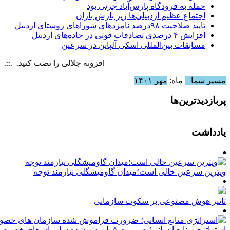
حمله به فرودگاه پارس‌‌آباد جزئی بود
اجتماع عظیم اردبیلی‌ها زیر بارش باران
تایید صلاحیت ۹۸درصد نامزدهای شوراهای روستای اردبیل
افزایش ۴ درصدی تصادفات فوتی در جاده‌های اردبیل
مسابقات بین‌المللی اسکی آلپاین در سرعین
افزونه جلالی را نصب کنید. .::. برابر با : y, 6 August , 2026
مسیر شما
ماه:
مهر ۱۴۰۱
پربازدیدترین‌ها
یادداشت
ویترین سرعین خالی است؛میدان گاومیشگلی نیازمند توجه
تاثیر هوش مصنوعی بر سکوت سازمانی
استراتژی منابع انسانی؛ ضرورت فراموش شده سازمان های خصوصی