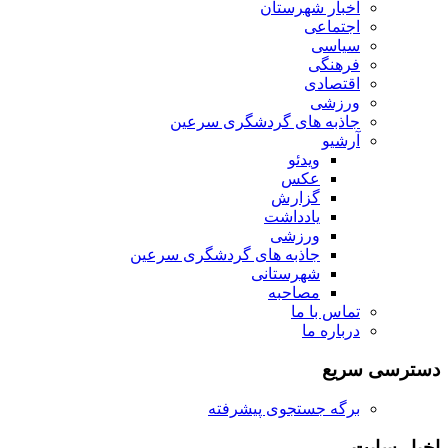
اخبار شهرستان
اجتماعی
سیاسی
فرهنگی
اقتصادی
ورزشی
جاذبه های گردشگری سرعین
آرشیو
ویدئو
عکس
گزارش
یادداشت
ورزشی
جاذبه های گردشگری سرعین
شهرستانی
مصاحبه
تماس با ما
درباره ما
دسترسی سریع
برگه جستجوی پیشرفته
اخبار سایت