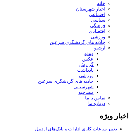
خانه
اخبار شهرستان
اجتماعی
سیاسی
فرهنگی
اقتصادی
ورزشی
جاذبه های گردشگری سرعین
آرشیو
ویدئو
عکس
گزارش
یادداشت
ورزشی
جاذبه های گردشگری سرعین
شهرستانی
مصاحبه
تماس با ما
درباره ما
اخبار ویژه
تغییر ساعات کاری ادارات و بانک‌های اردبیل