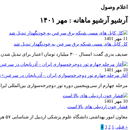
اعلام وصول
آرشیو آرشیو ماهانه : مهر ۱۴۰۱
11 مهر 1401
کل کابل های مسی شبکه برق سرعین به خودنگهدار تبدیل شد
صدیف بدری گفت: امسال ۳۰۰ میلیارد تومان اعتبار برای تبدیل شدن کابل‌های مسی شبکه انتقال برق استان اخذ کرده‌ایم.
10 مهر 1401
آغاز مرحله چهارم تور دوچرخه‌سواری ایران – آذربایجان در سرعین
مرحله چهارم از سی‌‌وپنجمین دوره تور دوچرخه‌سواری بین‌المللی ایران - آذربایجان با شرکت ۶۲ دوچرخه‌سوار امروز از مقابل هتل لال
10 مهر 1401
فشار خون اردبیلی های بالا است
معاون امور بهداشتی دانشگاه علوم پزشکی اردبیل از شناسایی ۵۷ هزار بیمار مبتلا به فشارخون بالا در جمعیت استان خبر داد.
« قبلی
1
2
3
4