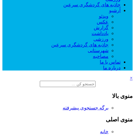
جاذبه های گردشگری سرعین
آرشیو
ویدئو
عکس
گزارش
یادداشت
ورزشی
جاذبه های گردشگری سرعین
شهرستانی
مصاحبه
تماس با ما
درباره ما
×
منوی بالا
برگه جستجوی پیشرفته
منوی اصلی
خانه