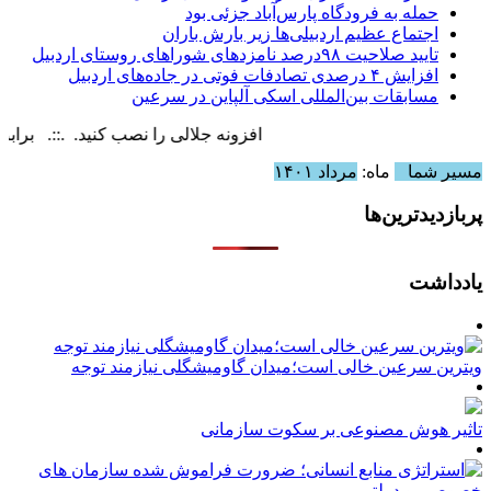
حمله به فرودگاه پارس‌‌آباد جزئی بود
اجتماع عظیم اردبیلی‌ها زیر بارش باران
تایید صلاحیت ۹۸درصد نامزدهای شوراهای روستای اردبیل
افزایش ۴ درصدی تصادفات فوتی در جاده‌های اردبیل
مسابقات بین‌المللی اسکی آلپاین در سرعین
افزونه جلالی را نصب کنید. .::. برابر با : unday, 9 August , 2026
مسیر شما
ماه:
مرداد ۱۴۰۱
پربازدیدترین‌ها
یادداشت
ویترین سرعین خالی است؛میدان گاومیشگلی نیازمند توجه
تاثیر هوش مصنوعی بر سکوت سازمانی