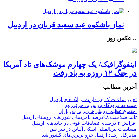
نماز باشکوه عید سعید قربان در اردبیل
:: عکس روز
اینفوگرافیک/ یک چهارم موشک‌های تاد آمریکا
در جنگ ۱۲ روزه به باد رفت
آخرین مطالب
تغییر ساعات کاری ادارات و بانک‌های اردبیل
حمله به فرودگاه پارس‌‌آباد جزئی بود
اجتماع عظیم اردبیلی‌ها زیر بارش باران
تایید صلاحیت ۹۸درصد نامزدهای شوراهای روستای اردبیل
افزایش ۴ درصدی تصادفات فوتی در جاده‌های اردبیل
مسابقات بین‌المللی اسکی آلپاین در سرعین
مدیرکل ارشاد اردبیل جزو برترین‌های کشور شد