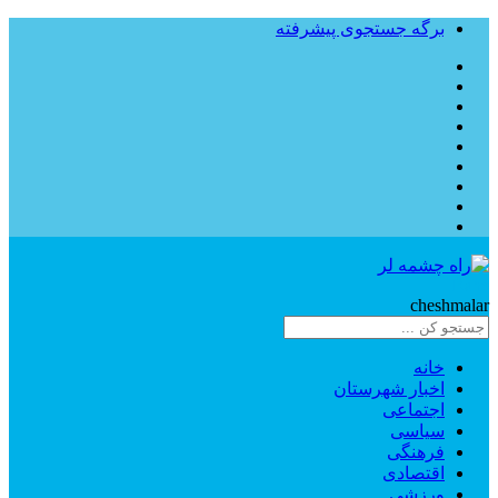
برگه جستجوی پیشرفته
Rahe
cheshmalar
خانه
اخبار شهرستان
اجتماعی
سیاسی
فرهنگی
اقتصادی
ورزشی