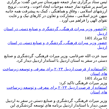
ئیس ستاد برگزاری نماز جمعه شهرستان سرعین گفت: برگزاری
مراسم پر شکوه نماز جمعه موجبات ایجاد اخوت ، وحدت ، ترویج
ارزشهای اسلامی ، وفاق و هماهنگی ، کمک به پیشرفت همه جانبه
میهن عزیز اسلامی ، مشارکت و تعاون در کارهای نیک و رعایت
تقوای الهی را فراهم می آورد .
02 مرداد 1401
حضور وزیر میراث فرهنگی، گردشگری و صنایع دستی در استان
اردبیل
سید عزت‌ الله ضرغامی، وزیر میراث‌ فرهنگی، گردشگری و صنایع‌
دستی در سفر به استان اردبیل با استاندار اردبیل دیدار کرد.
02 مرداد 1401
وزیر میراث فرهنگی تاکید کرد:
استفاده از فرصت اردبیل ۲۰۲۳ برای معرفی و توسعه زیرساخت
های استان
وزیر میراث‌ فرهنگی، گردشگری و صنایع‌ دستی در سفر به اردبیل
ضمن دیدار با استاندار اردبیل برنامه‌ های توسعه گردشگری این