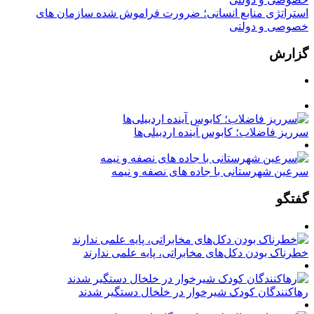
استراتژی منابع انسانی؛ ضرورت فراموش شده سازمان های
خصوصی و دولتی
گزارش
سرریز فاضلاب؛ کابوس آینده اردبیلی‌ها
سرعین شهرستانی با جاده های نصفه و نیمه
گفتگو
خطرناک بودن دکل‌های مخابراتی، پایه علمی ندارند
رهاکنندگان کودک شیرخوار در خلخال دستگیر شدند