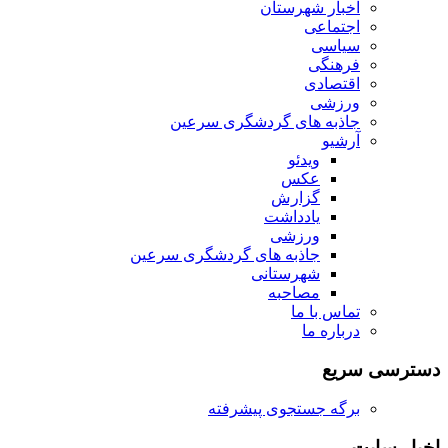
اخبار شهرستان
اجتماعی
سیاسی
فرهنگی
اقتصادی
ورزشی
جاذبه های گردشگری سرعین
آرشیو
ویدئو
عکس
گزارش
یادداشت
ورزشی
جاذبه های گردشگری سرعین
شهرستانی
مصاحبه
تماس با ما
درباره ما
دسترسی سریع
برگه جستجوی پیشرفته
اخبار سایت