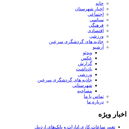
خانه
اخبار شهرستان
اجتماعی
سیاسی
فرهنگی
اقتصادی
ورزشی
جاذبه های گردشگری سرعین
آرشیو
ویدئو
عکس
گزارش
یادداشت
ورزشی
جاذبه های گردشگری سرعین
شهرستانی
مصاحبه
تماس با ما
درباره ما
اخبار ویژه
تغییر ساعات کاری ادارات و بانک‌های اردبیل