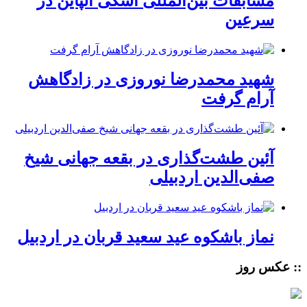
مسابقات بین‌المللی اسکی آلپاین در
سرعین
شهید محمدرضا نوروزی در زادگاهش
آرام گرفت
آئین طشت‌گذاری در بقعه جهانی شیخ
صفی‌الدین اردبیلی
نماز باشکوه عید سعید قربان در اردبیل
:: عکس روز