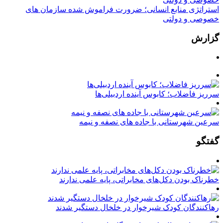
استراتژی منابع انسانی؛ ضرورت فراموش شده سازمان های
خصوصی و دولتی
گزارش
سرریز فاضلاب؛ کابوس آینده اردبیلی‌ها
سرعین شهرستانی با جاده های نصفه و نیمه
گفتگو
خطرناک بودن دکل‌های مخابراتی، پایه علمی ندارند
رهاکنندگان کودک شیرخوار در خلخال دستگیر شدند