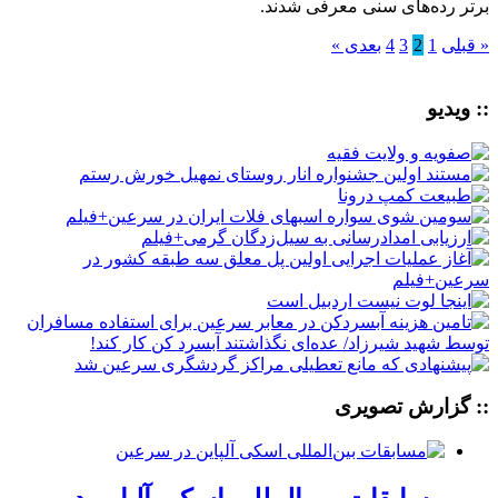
برتر رده‌های سنی معرفی شدند.
« قبلی
1
2
3
4
بعدی »
:: ویدیو
:: گزارش تصویری