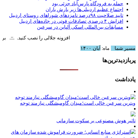
حمله به فرودگاه پارس‌‌آباد جزئی بود
اجتماع عظیم اردبیلی‌ها زیر بارش باران
تایید صلاحیت ۹۸درصد نامزدهای شوراهای روستای اردبیل
افزایش ۴ درصدی تصادفات فوتی در جاده‌های اردبیل
مسابقات بین‌المللی اسکی آلپاین در سرعین
افزونه جلالی را نصب کنید. .::. برابر با : y, 9 August , 2026
مسیر شما
ماه:
آبان ۱۴۰۰
پربازدیدترین‌ها
یادداشت
ویترین سرعین خالی است؛میدان گاومیشگلی نیازمند توجه
تاثیر هوش مصنوعی بر سکوت سازمانی