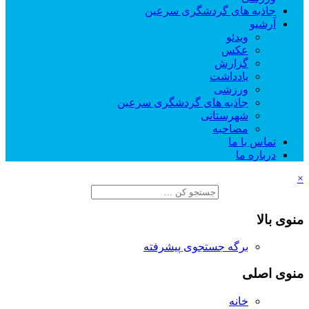
جاذبه های گردشگری سرعین
آرشیو
ویدئو
عکس
گزارش
یادداشت
ورزشی
جاذبه های گردشگری سرعین
شهرستانی
مصاحبه
تماس با ما
درباره ما
×
منوی بالا
برگه جستجوی پیشرفته
منوی اصلی
خانه