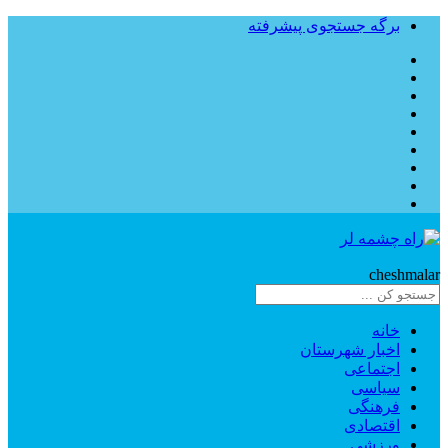
برگه جستجوی پیشرفته
Rahe
cheshmalar
خانه
اخبار شهرستان
اجتماعی
سیاسی
فرهنگی
اقتصادی
ورزشی