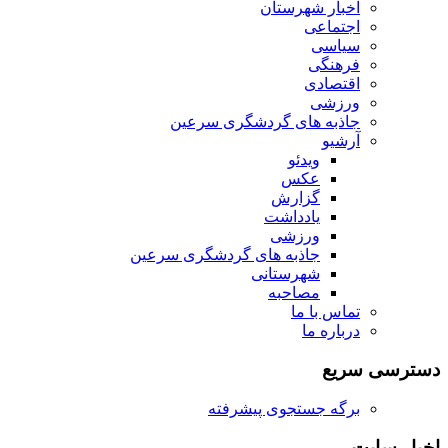
اخبار شهرستان
اجتماعی
سیاسی
فرهنگی
اقتصادی
ورزشی
جاذبه های گردشگری سرعین
آرشیو
ویدئو
عکس
گزارش
یادداشت
ورزشی
جاذبه های گردشگری سرعین
شهرستانی
مصاحبه
تماس با ما
درباره ما
دسترسی سریع
برگه جستجوی پیشرفته
اخبار سایت