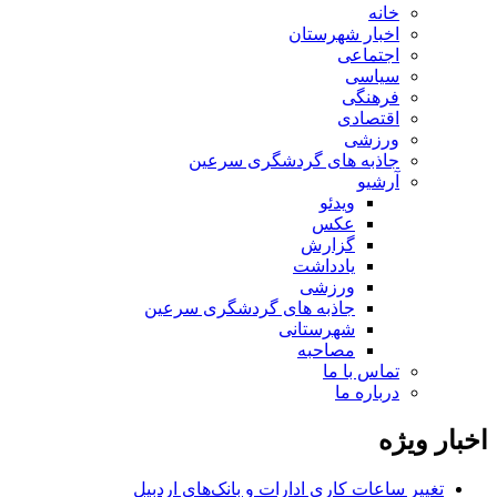
خانه
اخبار شهرستان
اجتماعی
سیاسی
فرهنگی
اقتصادی
ورزشی
جاذبه های گردشگری سرعین
آرشیو
ویدئو
عکس
گزارش
یادداشت
ورزشی
جاذبه های گردشگری سرعین
شهرستانی
مصاحبه
تماس با ما
درباره ما
اخبار ویژه
تغییر ساعات کاری ادارات و بانک‌های اردبیل