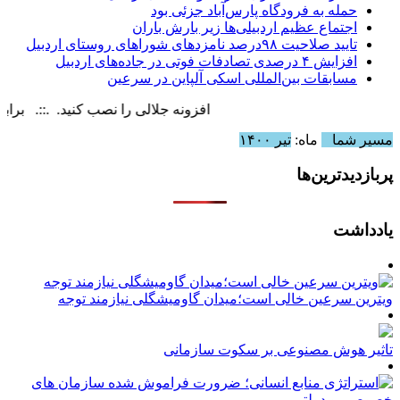
حمله به فرودگاه پارس‌‌آباد جزئی بود
اجتماع عظیم اردبیلی‌ها زیر بارش باران
تایید صلاحیت ۹۸درصد نامزدهای شوراهای روستای اردبیل
افزایش ۴ درصدی تصادفات فوتی در جاده‌های اردبیل
مسابقات بین‌المللی اسکی آلپاین در سرعین
افزونه جلالی را نصب کنید. .::. برابر با : turday, 8 August , 2026
مسیر شما
ماه:
تیر ۱۴۰۰
پربازدیدترین‌ها
یادداشت
ویترین سرعین خالی است؛میدان گاومیشگلی نیازمند توجه
تاثیر هوش مصنوعی بر سکوت سازمانی