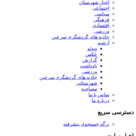
اخبار شهرستان
اجتماعی
سیاسی
فرهنگی
اقتصادی
ورزشی
جاذبه های گردشگری سرعین
آرشیو
ویدئو
عکس
گزارش
یادداشت
ورزشی
جاذبه های گردشگری سرعین
شهرستانی
مصاحبه
تماس با ما
درباره ما
دسترسی سریع
برگه جستجوی پیشرفته
اخبار سایت