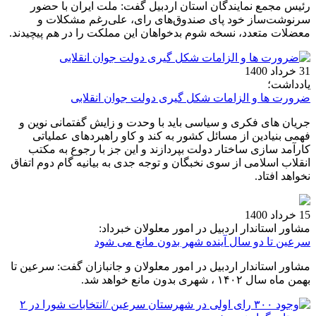
رئیس مجمع نمایندگان استان اردبیل گفت: ملت ایران با حضور
سرنوشت‌ساز خود پای صندوق‌های رای، علی‌رغم مشکلات و
معضلات متعدد، نسخه شوم بدخواهان این مملکت را در هم پیچیدند.
31 خرداد 1400
یادداشت؛
ضرورت ها و الزامات شکل گیری دولت جوان انقلابی
جریان های فکری و سیاسی باید با وحدت و زایش گفتمانی نوین و
فهمی بنیادین از مسائل کشور به کند و کاو راهبردهای عملیاتی
کارآمد سازی ساختار دولت بپردازند و این جز با رجوع به مکتب
انقلاب اسلامی از سوی نخبگان و توجه جدی به بیانیه گام دوم اتفاق
نخواهد افتاد.
15 خرداد 1400
مشاور استاندار اردبیل در امور معلولان خبرداد:
سرعین تا دو سال آینده شهر بدون مانع می شود
مشاور استاندار اردبیل در امور معلولان و جانبازان گفت: سرعین تا
بهمن ماه سال ۱۴۰۲ ، شهری بدون مانع خواهد شد.