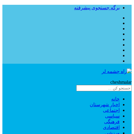
برگه جستجوی پیشرفته
Rahe
cheshmalar
خانه
اخبار شهرستان
اجتماعی
سیاسی
فرهنگی
اقتصادی
ورزشی