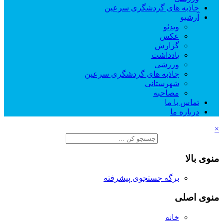
جاذبه های گردشگری سرعین
آرشیو
ویدئو
عکس
گزارش
یادداشت
ورزشی
جاذبه های گردشگری سرعین
شهرستانی
مصاحبه
تماس با ما
درباره ما
×
منوی بالا
برگه جستجوی پیشرفته
منوی اصلی
خانه