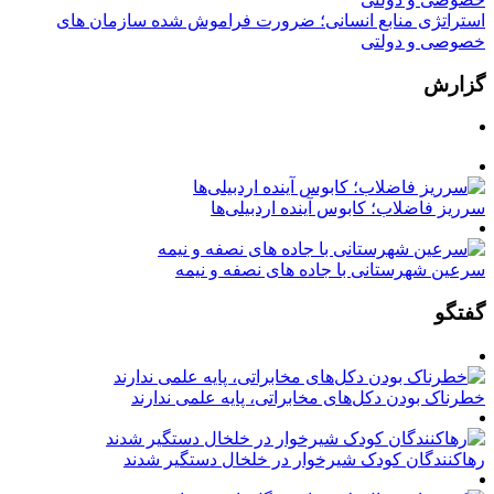
استراتژی منابع انسانی؛ ضرورت فراموش شده سازمان های
خصوصی و دولتی
گزارش
سرریز فاضلاب؛ کابوس آینده اردبیلی‌ها
سرعین شهرستانی با جاده های نصفه و نیمه
گفتگو
خطرناک بودن دکل‌های مخابراتی، پایه علمی ندارند
رهاکنندگان کودک شیرخوار در خلخال دستگیر شدند