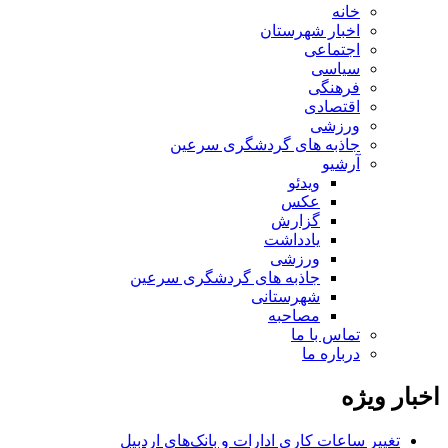
خانه
اخبار شهرستان
اجتماعی
سیاسی
فرهنگی
اقتصادی
ورزشی
جاذبه های گردشگری سرعین
آرشیو
ویدئو
عکس
گزارش
یادداشت
ورزشی
جاذبه های گردشگری سرعین
شهرستانی
مصاحبه
تماس با ما
درباره ما
اخبار ویژه
تغییر ساعات کاری ادارات و بانک‌های اردبیل