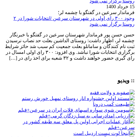
15 خرداد 1400
فرماندار سرعین در گفتگو با چشمه لر؛
وجود ۳۰۰ رای اولی در شهرستان سرعین /انتخابات شورا در ۲
روستا برگزار نمی شود
حسن حسن پور فرماندار شهرستان سرعین در گفتگو با خبرنگار
چشمه لر، اظهار داشت: روستای الداشین بعلت حد نصاب نرسیدن
ثبت نام کنندگان و سامانلو بعلت جمعیت کم سبب شد حائز شرایط
برگزاری انتخابات شورا نباشد. وی افزود: ۳۰۰ رای اولی امسال در
رای گیری حضور خواهند داشت و ۳۲ شعبه برای اخذ رای در […]
:: ویدیو