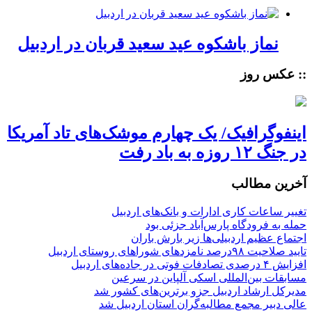
نماز باشکوه عید سعید قربان در اردبیل
:: عکس روز
اینفوگرافیک/ یک چهارم موشک‌های تاد آمریکا
در جنگ ۱۲ روزه به باد رفت
آخرین مطالب
تغییر ساعات کاری ادارات و بانک‌های اردبیل
حمله به فرودگاه پارس‌‌آباد جزئی بود
اجتماع عظیم اردبیلی‌ها زیر بارش باران
تایید صلاحیت ۹۸درصد نامزدهای شوراهای روستای اردبیل
افزایش ۴ درصدی تصادفات فوتی در جاده‌های اردبیل
مسابقات بین‌المللی اسکی آلپاین در سرعین
مدیرکل ارشاد اردبیل جزو برترین‌های کشور شد
عالی دبیر مجمع مطالبه‌گران استان اردبیل شد