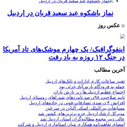
نماز باشکوه عید سعید قربان در اردبیل
:: عکس روز
اینفوگرافیک/ یک چهارم موشک‌های تاد آمریکا
در جنگ ۱۲ روزه به باد رفت
آخرین مطالب
تغییر ساعات کاری ادارات و بانک‌های اردبیل
حمله به فرودگاه پارس‌‌آباد جزئی بود
اجتماع عظیم اردبیلی‌ها زیر بارش باران
تایید صلاحیت ۹۸درصد نامزدهای شوراهای روستای اردبیل
افزایش ۴ درصدی تصادفات فوتی در جاده‌های اردبیل
مسابقات بین‌المللی اسکی آلپاین در سرعین
مدیرکل ارشاد اردبیل جزو برترین‌های کشور شد
عالی دبیر مجمع مطالبه‌گران استان اردبیل شد
امضای تفاهم‌نامه همکاری میان استانداری اردبیل و شرکت