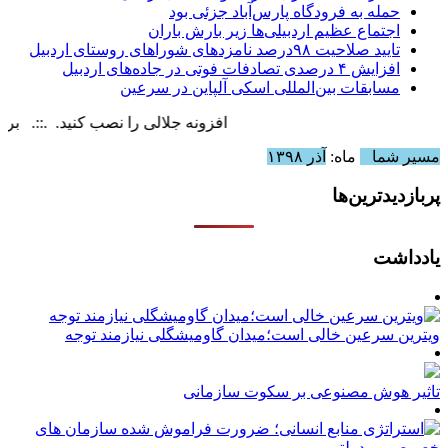
حمله به فرودگاه پارس‌‌آباد جزئی بود
اجتماع عظیم اردبیلی‌ها زیر بارش باران
تایید صلاحیت ۹۸درصد نامزدهای شوراهای روستای اردبیل
افزایش ۴ درصدی تصادفات فوتی در جاده‌های اردبیل
مسابقات بین‌المللی اسکی آلپاین در سرعین
افزونه جلالی را نصب کنید. .::. برابر با : y, 7 August , 2026
مسیر شما
ماه:
آذر ۱۳۹۸
پربازدیدترین‌ها
یادداشت
ویترین سرعین خالی است؛میدان گاومیشگلی نیازمند توجه
تاثیر هوش مصنوعی بر سکوت سازمانی