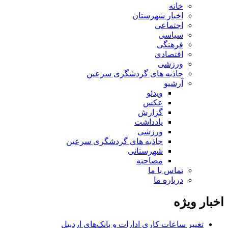
خانه
اخبار شهرستان
اجتماعی
سیاسی
فرهنگی
اقتصادی
ورزشی
جاذبه های گردشگری سرعین
آرشیو
ویدئو
عکس
گزارش
یادداشت
ورزشی
جاذبه های گردشگری سرعین
شهرستانی
مصاحبه
تماس با ما
درباره ما
اخبار ویژه
تغییر ساعات کاری ادارات و بانک‌های اردبیل