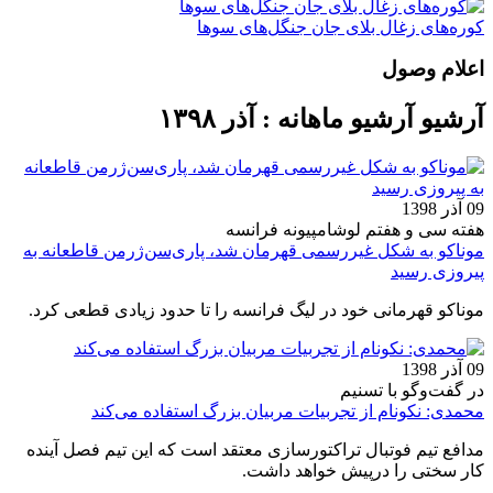
کوره‌های زغال بلای جان جنگل‌های سوها
اعلام وصول
آرشیو آرشیو ماهانه : آذر ۱۳۹۸
09 آذر 1398
هفته سی و هفتم لوشامپیونه فرانسه
موناکو به شکل غیررسمی قهرمان شد، پاری‌سن‌ژرمن قاطعانه به
پیروزی رسید
موناکو قهرمانی خود در لیگ فرانسه را تا حدود زیادی قطعی کرد.
09 آذر 1398
در گفت‌وگو با تسنیم
محمدی: نکونام از تجربیات مربیان بزرگ استفاده می‌کند
مدافع تیم فوتبال تراکتورسازی معتقد است که این تیم فصل آینده
کار سختی را درپیش خواهد داشت.