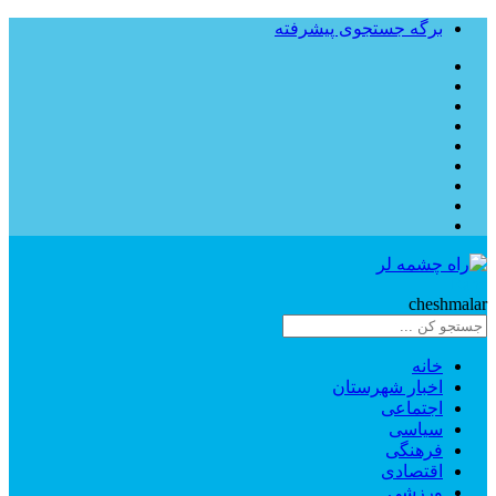
برگه جستجوی پیشرفته
Rahe
cheshmalar
خانه
اخبار شهرستان
اجتماعی
سیاسی
فرهنگی
اقتصادی
ورزشی