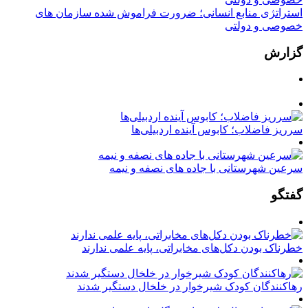
استراتژی منابع انسانی؛ ضرورت فراموش شده سازمان های
خصوصی و دولتی
گزارش
سرریز فاضلاب؛ کابوس آینده اردبیلی‌ها
سرعین شهرستانی با جاده های نصفه و نیمه
گفتگو
خطرناک بودن دکل‌های مخابراتی، پایه علمی ندارند
رهاکنندگان کودک شیرخوار در خلخال دستگیر شدند