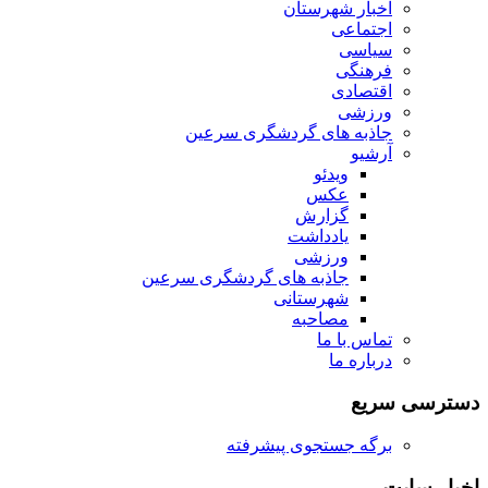
اخبار شهرستان
اجتماعی
سیاسی
فرهنگی
اقتصادی
ورزشی
جاذبه های گردشگری سرعین
آرشیو
ویدئو
عکس
گزارش
یادداشت
ورزشی
جاذبه های گردشگری سرعین
شهرستانی
مصاحبه
تماس با ما
درباره ما
دسترسی سریع
برگه جستجوی پیشرفته
اخبار سایت