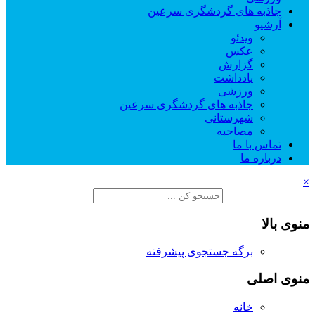
جاذبه های گردشگری سرعین
آرشیو
ویدئو
عکس
گزارش
یادداشت
ورزشی
جاذبه های گردشگری سرعین
شهرستانی
مصاحبه
تماس با ما
درباره ما
×
منوی بالا
برگه جستجوی پیشرفته
منوی اصلی
خانه