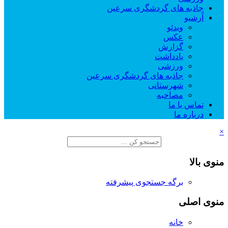
جاذبه های گردشگری سرعین
آرشیو
ویدئو
عکس
گزارش
یادداشت
ورزشی
جاذبه های گردشگری سرعین
شهرستانی
مصاحبه
تماس با ما
درباره ما
×
منوی بالا
برگه جستجوی پیشرفته
منوی اصلی
خانه