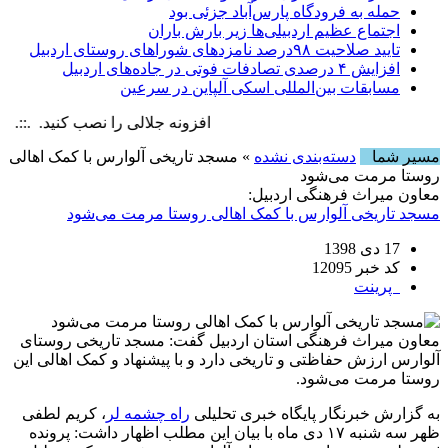
حمله به فرودگاه پارس‌‌آباد جزئی بود
اجتماع عظیم اردبیلی‌ها زیر بارش باران
تایید صلاحیت ۹۸درصد نامزدهای شوراهای روستای اردبیل
افزایش ۴ درصدی تصادفات فوتی در جاده‌های اردبیل
مسابقات بین‌المللی اسکی آلپاین در سرعین
افزونه جلالی را نصب کنید. .::. برابر با :  6 August , 2026
مسیر شما
دسته‌بندی نشده
» مسجد تاریخی آلوارس با کمک اهالی
روستا مرمت می‌شود
معاون میراث فرهنگی اردبیل:
مسجد تاریخی آلوارس با کمک اهالی روستا مرمت می‌شود
17 دی 1398
کد خبر 12095
پرینت
معاون میراث فرهنگی استان اردبیل گفت: مسجد تاریخی روستای
آلوارس ارزش حفاظتی و تاریخی دارد و با پیشنهاد و کمک اهالی این
روستا مرمت می‌شود.
به گزارش خبرنگار پایگاه خبری تحلیلی
راه چشمه لر
، کریم لطفی
ظهر سه شنبه ۱۷ دی ماه با بیان این مطلب اظهار داشت: پرونده