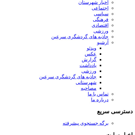
اخبار شهرستان
اجتماعی
سیاسی
فرهنگی
اقتصادی
ورزشی
جاذبه های گردشگری سرعین
آرشیو
ویدئو
عکس
گزارش
یادداشت
ورزشی
جاذبه های گردشگری سرعین
شهرستانی
مصاحبه
تماس با ما
درباره ما
دسترسی سریع
برگه جستجوی پیشرفته
اخبار سایت