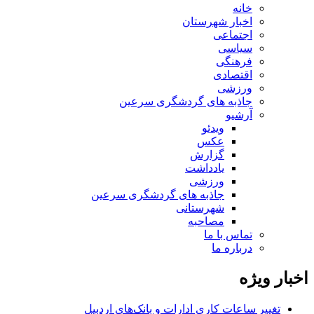
خانه
اخبار شهرستان
اجتماعی
سیاسی
فرهنگی
اقتصادی
ورزشی
جاذبه های گردشگری سرعین
آرشیو
ویدئو
عکس
گزارش
یادداشت
ورزشی
جاذبه های گردشگری سرعین
شهرستانی
مصاحبه
تماس با ما
درباره ما
اخبار ویژه
تغییر ساعات کاری ادارات و بانک‌های اردبیل