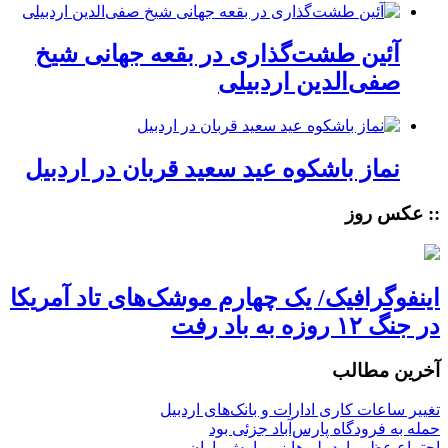
آئین طشت‌گذاری در بقعه جهانی شیخ
صفی‌الدین اردبیلی
نماز باشکوه عید سعید قربان در اردبیل
:: عکس روز
اینفوگرافیک/ یک چهارم موشک‌های تاد آمریکا
در جنگ ۱۲ روزه به باد رفت
آخرین مطالب
تغییر ساعات کاری ادارات و بانک‌های اردبیل
حمله به فرودگاه پارس‌‌آباد جزئی بود
اجتماع عظیم اردبیلی‌ها زیر بارش باران