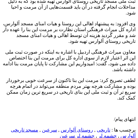
ثبت ملی مسجد تاریخی روستای آلوارس تهیه شده بود که به دلیل
مداخلات انجام گرفته در آن باید قسمت‌هایی از آن مرمت و احیا
شود.
وی افزود: به پیشنهاد اهالی این روستا و هیات امنای مسجد آلوارس،
اداره کل میراث فرهنگی استان نظارت بر مرمت این بنا را عهده دار
شد و مقرر گردید هزینه آن توسط اهالی و هیات امنای مسجد
تاریخی روستای آلوارس تهیه شود.
معاون میراث فرهنگی اردبیل با اشاره به اینکه در صورت ثبت ملی
این اثر اعتبار لازم از سوی اداره کل برای مرمت این بنا اختصاص
داده می شود، گفت: امیدواریم این مشارکت تا پایان مرمت بنا ادامه
داشته باشد.
لطفی تصریح کرد: مرمت این بنا تاکنون از سرعت خوبی برخوردار
بوده و مشارکت هرچه بهتر مردم منطقه می‌تواند در اتمام هرچه
سریع تر آن و ثبت ملی این بنای تاریخی در سریع ترین زمان ممکن
کمک کند.
انتهای پیام/
برچسب ها :
تاریخی
,
روستای آلوارس
,
سرعین
,
مسجد تاریخی
آلوارس
,
چشمه لر
,
چشمه لر سرعین