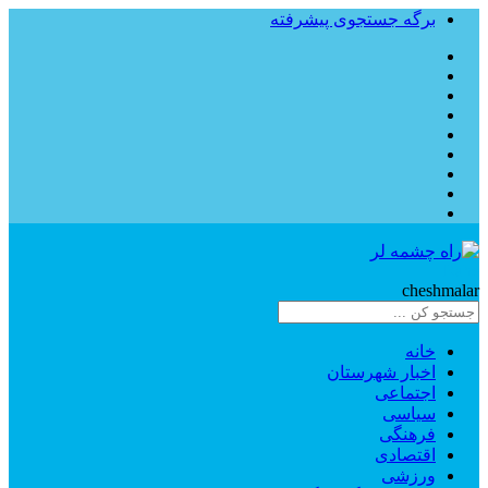
برگه جستجوی پیشرفته
Rahe
cheshmalar
خانه
اخبار شهرستان
اجتماعی
سیاسی
فرهنگی
اقتصادی
ورزشی