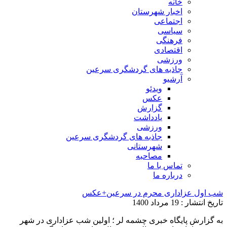
خانه
اخبار شهرستان
اجتماعی
سیاسی
فرهنگی
اقتصادی
ورزشی
جاذبه های گردشگری سرعین
آرشیو
ویدئو
عکس
گزارش
یادداشت
ورزشی
جاذبه های گردشگری سرعین
شهرستانی
مصاحبه
تماس با ما
درباره ما
شب اول عزاداری محرم در سرعین+عکس
تاریخ انتشار : 19 مرداد 1400
به گزارش پایگاه خبری چشمه لر ؛ اولین شب عزاداری در شهر