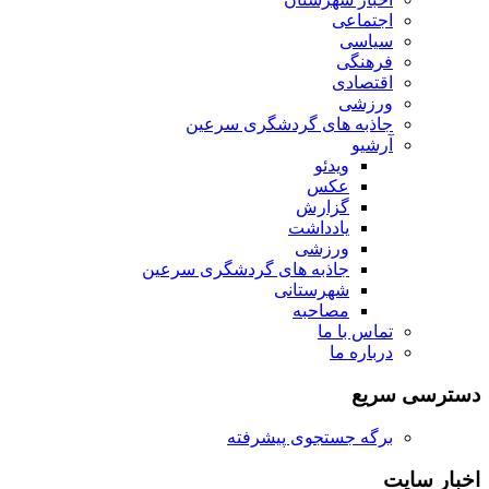
اجتماعی
سیاسی
فرهنگی
اقتصادی
ورزشی
جاذبه های گردشگری سرعین
آرشیو
ویدئو
عکس
گزارش
یادداشت
ورزشی
جاذبه های گردشگری سرعین
شهرستانی
مصاحبه
تماس با ما
درباره ما
دسترسی سریع
برگه جستجوی پیشرفته
اخبار سایت