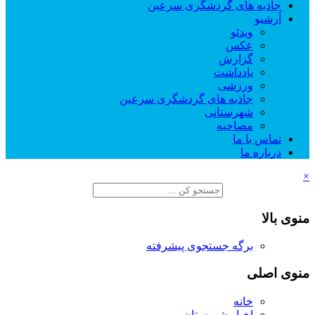
جاذبه های گردشگری سرعین
آرشیو
ویدئو
عکس
گزارش
یادداشت
ورزشی
جاذبه های گردشگری سرعین
شهرستانی
مصاحبه
تماس با ما
درباره ما
×
منوی بالا
برگه جستجوی پیشرفته
منوی اصلی
خانه
اخبار شهرستان