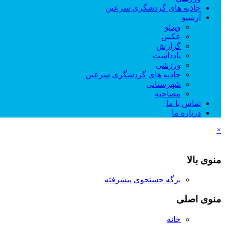
جاذبه های گردشگری سرعین
آرشیو
ویدئو
عکس
گزارش
یادداشت
ورزشی
جاذبه های گردشگری سرعین
شهرستانی
مصاحبه
تماس با ما
درباره ما
×
منوی بالا
برگه جستجوی پیشرفته
منوی اصلی
خانه