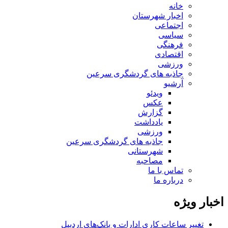
خانه
اخبار شهرستان
اجتماعی
سیاسی
فرهنگی
اقتصادی
ورزشی
جاذبه های گردشگری سرعین
آرشیو
ویدئو
عکس
گزارش
یادداشت
ورزشی
جاذبه های گردشگری سرعین
شهرستانی
مصاحبه
تماس با ما
درباره ما
اخبار ویژه
تغییر ساعات کاری ادارات و بانک‌های اردبیل