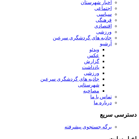
اخبار شهرستان
اجتماعی
سیاسی
فرهنگی
اقتصادی
ورزشی
جاذبه های گردشگری سرعین
آرشیو
ویدئو
عکس
گزارش
یادداشت
ورزشی
جاذبه های گردشگری سرعین
شهرستانی
مصاحبه
تماس با ما
درباره ما
دسترسی سریع
برگه جستجوی پیشرفته
اخبار سایت