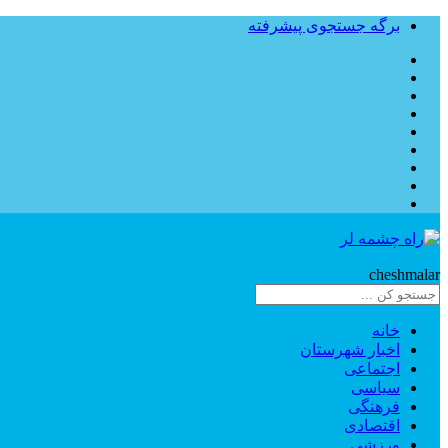
برگه جستجوی پیشرفته
Rahe
cheshmalar
خانه
اخبار شهرستان
اجتماعی
سیاسی
فرهنگی
اقتصادی
ورزشی