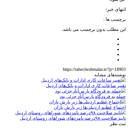
انتهای خبر/
برچسب ها :
این مطلب بدون برچسب می باشد.
https://rahecheshmalar.ir/?p=18903
نوشته‌های مشابه
تغییر ساعات کاری ادارات و بانک‌های اردبیل
حمله به فرودگاه پارس‌‌آباد جزئی بود
اجتماع عظیم اردبیلی‌ها زیر بارش باران
تایید صلاحیت ۹۸درصد نامزدهای شوراهای روستای اردبیل
ثبت نظر