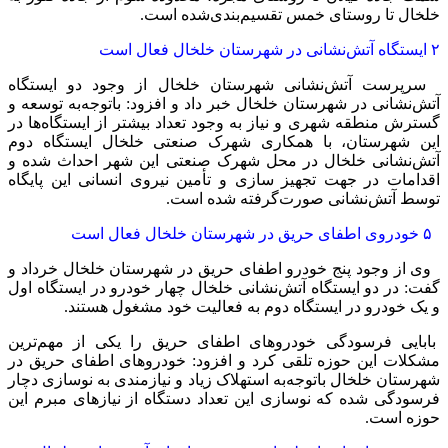
خلخال تا روستای خمس تقسیم‌بندی‌شده است.
۲ ایستگاه آتش‌نشانی در شهرستان خلخال فعال است
سرپرست آتش‌نشانی شهرستان خلخال از وجود دو ایستگاه
آتش‌نشانی در شهرستان خلخال خبر داد و افزود: باتوجه‌به توسعه و
گسترش منطقه شهری و نیاز به وجود تعداد بیشتر از ایستگاه‌ها در
این شهرستان، با همکاری شهرک صنعتی خلخال ایستگاه دوم
آتش‌نشانی خلخال در محل شهرک صنعتی این شهر احداث شده و
اقدامات در جهت تجهیز سازی و تأمین نیروی انسانی این پایگاه
توسط آتش‌نشانی صورت‌گرفته شده است.
۵ خودروی اطفای حریق در شهرستان خلخال فعال است
وی از وجود پنج خودرو اطفای حریق در شهرستان خلخال خرداد و
گفت: در دو ایستگاه آتش‌نشانی خلخال چهار خودرو در ایستگاه اول
و یک خودرو در ایستگاه دوم به فعالیت خود مشغول هستند.
بابایی فرسودگی خودروهای اطفای حریق را یکی از مهم‌ترین
مشکلات این حوزه تلقی کرد و افزود: خودروهای اطفای حریق در
شهرستان خلخال باتوجه‌به استهلاک زیاد و نیازمندی به نوسازی دچار
فرسودگی شده که نوسازی این تعداد دستگاه از نیازهای مبرم این
حوزه است.