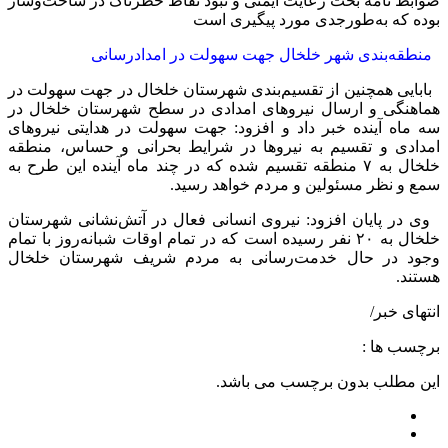
ضوابط نامه بحث رعایت ایمنی و نبود نقاط خطرناک در ساخت‌وساز
بوده که به‌طورجدی مورد پیگیری است
منطقه‌بندی شهر خلخال جهت سهولت در امدادرسانی
بابایی همچنین از تقسیم‌بندی شهرستان خلخال در جهت سهولت در
هماهنگی و ارسال نیروهای امدادی در سطح شهرستان خلخال در
سه ماه آینده خبر داد و افزود: جهت سهولت در هدایتی نیروهای
امدادی و تقسیم به نیروها در شرایط بحرانی و حساس، منطقه
خلخال به ۷ منطقه تقسیم شده که در چند ماه آینده این طرح به
سمع و نظر مسئولین و مردم خواهد رسید.
وی در پایان افزود: نیروی انسانی فعال در آتش‌نشانی شهرستان
خلخال به ۲۰ نفر رسیده است که در تمام اوقات شبانه‌روز با تمام
وجود در حال خدمت‌رسانی به مردم شریف شهرستان خلخال
هستند.
انتهای خبر/
برچسب ها :
این مطلب بدون برچسب می باشد.