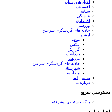
اخبار شهرستان
اجتماعی
سیاسی
فرهنگی
اقتصادی
ورزشی
جاذبه های گردشگری سرعین
آرشیو
ویدئو
عکس
گزارش
یادداشت
ورزشی
جاذبه های گردشگری سرعین
شهرستانی
مصاحبه
تماس با ما
درباره ما
دسترسی سریع
برگه جستجوی پیشرفته
اخبار سایت