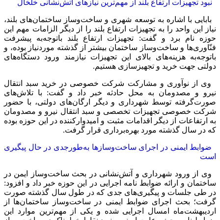
نبود تجهیزات ارتفاع بلند از مهم‌ترین نیازهای آتش‌نشانی خلخال
بابایی با اشاره به توسعه شهری و ساخت‌وساز ساختمان‌های بلند،
نیاز این واحد را به تجهیزات ارتفاع بلند را از دیگر الزامات مهم این
حوزه نام برد و گفت: تجهیزات ارتفاع بلند باتوجه‌به پیشرفت
فنّاوری‌ها و ساخت‌وساز ساختمان بیشتر از گذشته موردنیاز بوده، و
باتوجه‌به هزینه‌های بالای این تجهیزات نیازمند ورود دستگاه‌های
دولتی جهت خرید و تجهیزسازی هستیم.
وی از نوآوری و مشارکت شرکت خصوصی در خرید سبد انتقال
نیرو و مصدومان به محل حادثه خبر داد و گفت: با تلاش‌های
صورت‌گرفته توسط شهرداری و دیگر ارگان‌های دولتی، با حضور
شرکت خصوصی تجهیزات تخصصی و سبد انتقال نیرو و مصدومان
به ارتفاعات از دیگر اقدامات مثبت و امیدوارکننده در این حوزه بوده
که در سال گذشته مورد بهره‌برداری قرار گرفت.
ضوابط ایمنی در اجرای ساخت‌وسازها به‌طورجدی در حال پیگیری
است
وی از ورود شهرداری و آتش‌نشانی در بحث ساخت‌وساز ایمن در
ساختمان و ارائه ضوابط نامه اجرایی در این حوزه خبر داد و افزود:
در طی جلسات و پیگیری‌های جدی که در طول سال گذشته صورت
گرفت؛ بحث اجرای ضوابط ایمنی در ساخت‌وساز ساختمان‌ها از
اردیبهشت‌ماه امسال اجرایی شده و یکی از مهم‌ترین موارد این