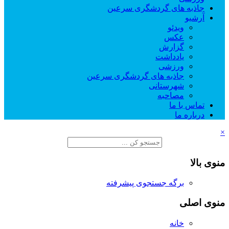
جاذبه های گردشگری سرعین
آرشیو
ویدئو
عکس
گزارش
یادداشت
ورزشی
جاذبه های گردشگری سرعین
شهرستانی
مصاحبه
تماس با ما
درباره ما
×
منوی بالا
برگه جستجوی پیشرفته
منوی اصلی
خانه