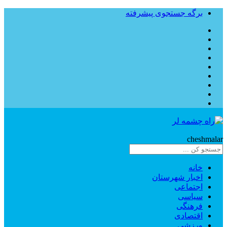
برگه جستجوی پیشرفته
Rahe
cheshmalar
خانه
اخبار شهرستان
اجتماعی
سیاسی
فرهنگی
اقتصادی
ورزشی