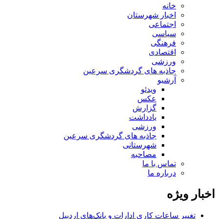
خانه
اخبار شهرستان
اجتماعی
سیاسی
فرهنگی
اقتصادی
ورزشی
جاذبه های گردشگری سرعین
آرشیو
ویدئو
عکس
گزارش
یادداشت
ورزشی
جاذبه های گردشگری سرعین
شهرستانی
مصاحبه
تماس با ما
درباره ما
اخبار ویژه
تغییر ساعات کاری ادارات و بانک‌های اردبیل