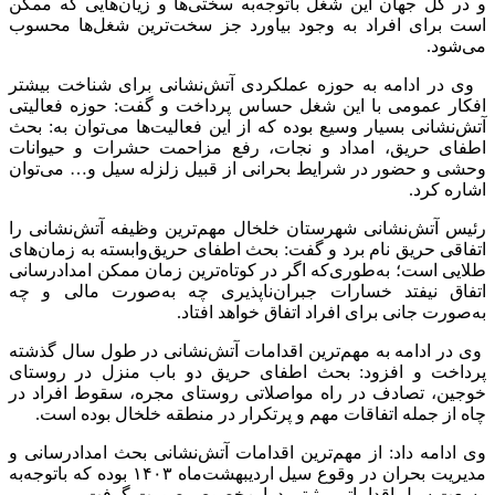
و در کل جهان این شغل باتوجه‌به سختی‌ها و زیان‌هایی که ممکن
است برای افراد به وجود بیاورد جز سخت‌ترین شغل‌ها محسوب
می‌شود.
وی در ادامه به حوزه عملکردی آتش‌نشانی برای شناخت بیشتر
افکار عمومی با این شغل حساس پرداخت و گفت: حوزه فعالیتی
آتش‌نشانی بسیار وسیع بوده که از این فعالیت‌ها می‌توان به: بحث
اطفای حریق، امداد و نجات، رفع مزاحمت حشرات و حیوانات
وحشی و حضور در شرایط بحرانی از قبیل زلزله سیل و… می‌توان
اشاره کرد.
رئیس آتش‌نشانی شهرستان خلخال مهم‌ترین وظیفه آتش‌نشانی را
اتفاقی حریق نام برد و گفت: بحث اطفای حریق‌وابسته به زمان‌های
طلایی است؛ به‌طوری‌که اگر در کوتاه‌ترین زمان ممکن امدادرسانی
اتفاق نیفتد خسارات جبران‌ناپذیری چه به‌صورت مالی و چه
به‌صورت جانی برای افراد اتفاق خواهد افتاد.
وی در ادامه به مهم‌ترین اقدامات آتش‌نشانی در طول سال گذشته
پرداخت و افزود: بحث اطفای حریق دو باب منزل در روستای
خوجین، تصادف در راه مواصلاتی روستای مجره، سقوط افراد در
چاه از جمله اتفاقات مهم و پرتکرار در منطقه خلخال بوده است.
وی ادامه داد: از مهم‌ترین اقدامات آتش‌نشانی بحث امدادرسانی و
مدیریت بحران در وقوع سیل اردیبهشت‌ماه ۱۴۰۳ بوده که باتوجه‌به
وسعت سیل اقداماتی مثبتی دراین‌خصوص صورت گرفت.