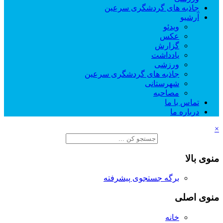
جاذبه های گردشگری سرعین
آرشیو
ویدئو
عکس
گزارش
یادداشت
ورزشی
جاذبه های گردشگری سرعین
شهرستانی
مصاحبه
تماس با ما
درباره ما
×
منوی بالا
برگه جستجوی پیشرفته
منوی اصلی
خانه