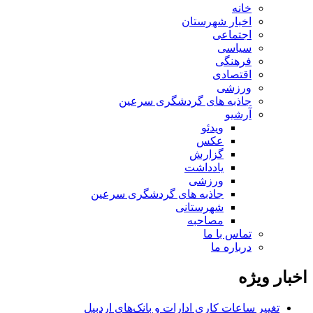
خانه
اخبار شهرستان
اجتماعی
سیاسی
فرهنگی
اقتصادی
ورزشی
جاذبه های گردشگری سرعین
آرشیو
ویدئو
عکس
گزارش
یادداشت
ورزشی
جاذبه های گردشگری سرعین
شهرستانی
مصاحبه
تماس با ما
درباره ما
اخبار ویژه
تغییر ساعات کاری ادارات و بانک‌های اردبیل