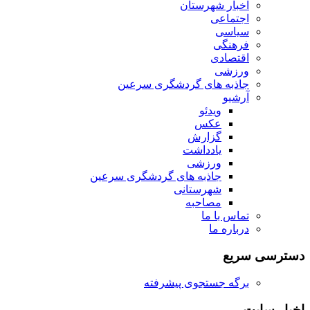
اخبار شهرستان
اجتماعی
سیاسی
فرهنگی
اقتصادی
ورزشی
جاذبه های گردشگری سرعین
آرشیو
ویدئو
عکس
گزارش
یادداشت
ورزشی
جاذبه های گردشگری سرعین
شهرستانی
مصاحبه
تماس با ما
درباره ما
دسترسی سریع
برگه جستجوی پیشرفته
اخبار سایت