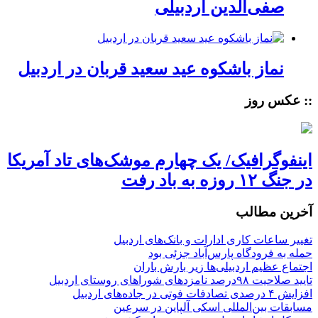
صفی‌الدین اردبیلی
نماز باشکوه عید سعید قربان در اردبیل
:: عکس روز
اینفوگرافیک/ یک چهارم موشک‌های تاد آمریکا
در جنگ ۱۲ روزه به باد رفت
آخرین مطالب
تغییر ساعات کاری ادارات و بانک‌های اردبیل
حمله به فرودگاه پارس‌‌آباد جزئی بود
اجتماع عظیم اردبیلی‌ها زیر بارش باران
تایید صلاحیت ۹۸درصد نامزدهای شوراهای روستای اردبیل
افزایش ۴ درصدی تصادفات فوتی در جاده‌های اردبیل
مسابقات بین‌المللی اسکی آلپاین در سرعین