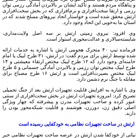
و پناهگاه مردم هستند و تأکید ایشان بر بالابردن آمادگی رزمی توان
رزمی و ارتقا سخت‌افزاری و نرم‌افزاری که در بخش سخت‌افزاری
ارتش محقق شده است و خواستار اتحاد نیروهای مسلح شدند که در
استان ما به‌خوبی این اتحاد وجود دارد.
وی افزود: نیروی زمینی ارتش بر سه اصل ولایت‌مداری،
شایسته‌سالاری و عدالت‌محوری استوار است.
فرمانده تیپ ۴۰ متحرک هجومی ارتش با اشاره به خدمات ارائه
شده توسط ارتش برای مردم گفت: در ارتش، ۳۱ طرح لبیک یا امام
خامنه‌ای وجود دارد که ۱۲ طرح لبیک مختص ارتقاء معیشتی و ۱۴
طرح لبیک مختص توان رزمی و بالابردن آمادگی جسمانی و ۵ طرح
لبیک مختص بصیرت‌افزایی است و ارتش ۱۶ طرح مصباح برای
مقابله با جنگ نرم دشمن دارد.
وی با اشاره به افزایش قابلیت تجهیزات ارتش بعد از جنگ تحمیلی
تصریح کرد: امروزه تجهیزات ارتش در بخش سخت‌افزاری از سنتی
عبور کرده و صاحب تجهیزات مدرن و پیشرفته که چهار ویژگی
اصلی دقیق زن، دورزن، هوشمند و قابلیت شبکه‌محور بودن را
دارند.
ارتش در ساخت تجهیزات نظامی به خودکفایی رسیده است
نباتی از خودکفا شدن ارتش در عرصه ساخت تجهیزات نظامی خبر