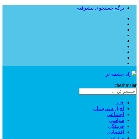
برگه جستجوی پیشرفته
Rahe
cheshmalar
خانه
اخبار شهرستان
اجتماعی
سیاسی
فرهنگی
اقتصادی
ورزشی